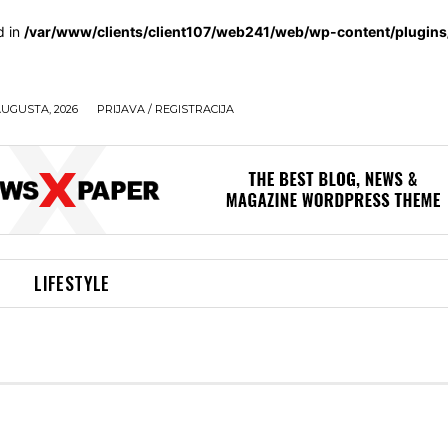
d in
/var/www/clients/client107/web241/web/wp-content/plugin
AUGUSTA, 2026
PRIJAVA / REGISTRACIJA
LIFESTYLE