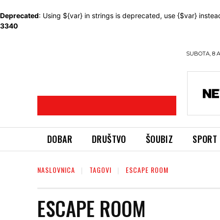
Deprecated
: Using ${var} in strings is deprecated, use {$var} instea
3340
SUBOTA, 8 
DOBAR
DRUŠTVO
ŠOUBIZ
SPORT
NASLOVNICA
TAGOVI
ESCAPE ROOM
ESCAPE ROOM