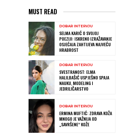
MUST READ
DOBAR INTERVJU
SELMA KARIĆ O SVOJOJ
POEZIJI: ISKRENO IZRAŽAVANJE
OSJEĆAJA ZAHTIJEVA NAJVEĆU
HRABROST
DOBAR INTERVJU
SVESTRANOST: ELMA
HALILBAŠIĆ USPJEŠNO SPAJA
NAUKU, MODELING I
JEDRILIČARSTVO
DOBAR INTERVJU
ERMINA MUFTIĆ: ZDRAVA KOŽA
MNOGO JE VAŽNIJA OD
„SAVRŠENE“ KOŽE