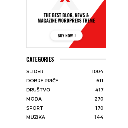
CATEGORIES
SLIDER
1004
DOBRE PRIČE
611
DRUŠTVO
417
MODA
270
SPORT
170
MUZIKA
144