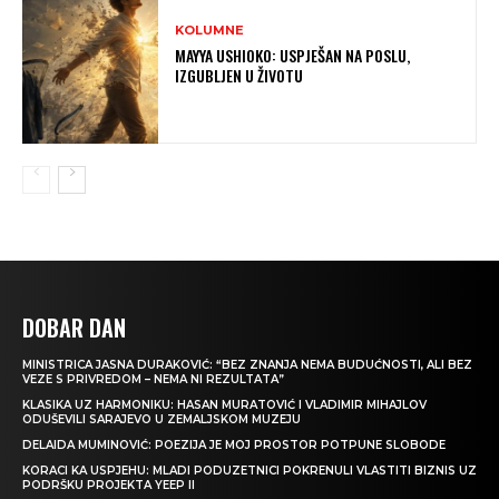
KOLUMNE
MAYYA USHIOKO: USPJEŠAN NA POSLU,
IZGUBLJEN U ŽIVOTU
DOBAR DAN
MINISTRICA JASNA DURAKOVIĆ: “BEZ ZNANJA NEMA BUDUĆNOSTI, ALI BEZ
VEZE S PRIVREDOM – NEMA NI REZULTATA”
KLASIKA UZ HARMONIKU: HASAN MURATOVIĆ I VLADIMIR MIHAJLOV
ODUŠEVILI SARAJEVO U ZEMALJSKOM MUZEJU
DELAIDA MUMINOVIĆ: POEZIJA JE MOJ PROSTOR POTPUNE SLOBODE
KORACI KA USPJEHU: MLADI PODUZETNICI POKRENULI VLASTITI BIZNIS UZ
PODRŠKU PROJEKTA YEEP II