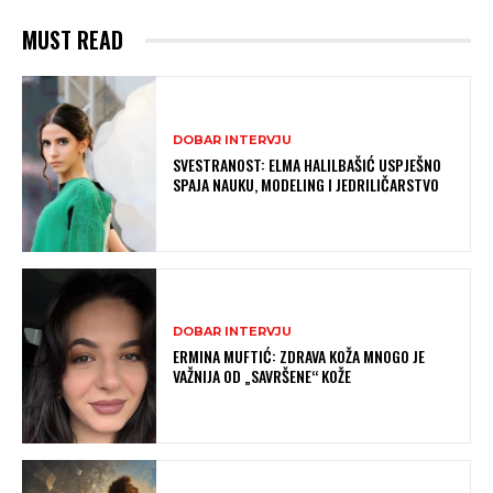
MUST READ
DOBAR INTERVJU
SVESTRANOST: ELMA HALILBAŠIĆ USPJEŠNO
SPAJA NAUKU, MODELING I JEDRILIČARSTVO
DOBAR INTERVJU
ERMINA MUFTIĆ: ZDRAVA KOŽA MNOGO JE
VAŽNIJA OD „SAVRŠENE“ KOŽE