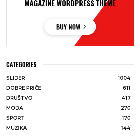
CATEGORIES
SLIDER
1004
DOBRE PRIČE
611
DRUŠTVO
417
MODA
270
SPORT
170
MUZIKA
144