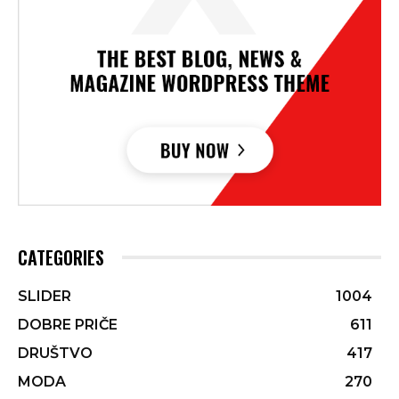
CATEGORIES
SLIDER
1004
DOBRE PRIČE
611
DRUŠTVO
417
MODA
270