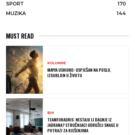
SPORT
170
MUZIKA
144
MUST READ
KOLUMNE
MAYYA USHIOKO: USPJEŠAN NA POSLU,
IZGUBLJEN U ŽIVOTU
BIH
TEAMFORADRIS: NESTAJU LI DAGNJE IZ
JADRANA? STRUČNJACI UDRUŽILI SNAGE U
POTRAZI ZA RJEŠENJIMA