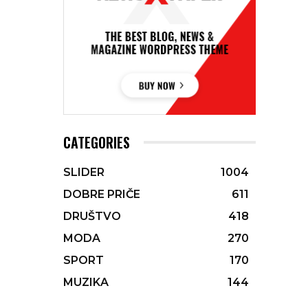
CATEGORIES
SLIDER
1004
DOBRE PRIČE
611
DRUŠTVO
418
MODA
270
SPORT
170
MUZIKA
144