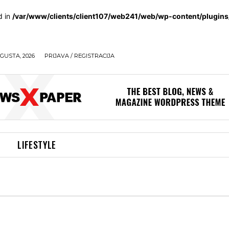
d in
/var/www/clients/client107/web241/web/wp-content/plugin
GUSTA, 2026
PRIJAVA / REGISTRACIJA
LIFESTYLE