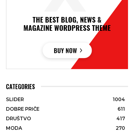
CATEGORIES
SLIDER
1004
DOBRE PRIČE
611
DRUŠTVO
417
MODA
270