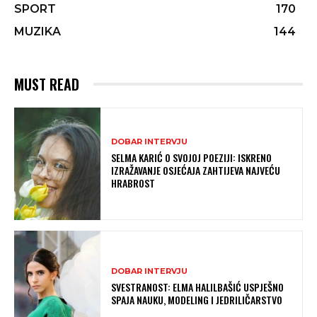
SPORT
170
MUZIKA
144
MUST READ
DOBAR INTERVJU
SELMA KARIĆ O SVOJOJ POEZIJI: ISKRENO
IZRAŽAVANJE OSJEĆAJA ZAHTIJEVA NAJVEĆU
HRABROST
DOBAR INTERVJU
SVESTRANOST: ELMA HALILBAŠIĆ USPJEŠNO
SPAJA NAUKU, MODELING I JEDRILIČARSTVO