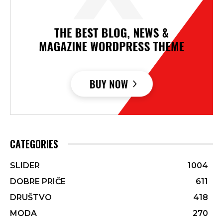
CATEGORIES
SLIDER
1004
DOBRE PRIČE
611
DRUŠTVO
418
MODA
270