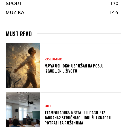
SPORT
170
MUZIKA
144
MUST READ
KOLUMNE
MAYYA USHIOKO: USPJEŠAN NA POSLU,
IZGUBLJEN U ŽIVOTU
BIH
TEAMFORADRIS: NESTAJU LI DAGNJE IZ
JADRANA? STRUČNJACI UDRUŽILI SNAGE U
POTRAZI ZA RJEŠENJIMA