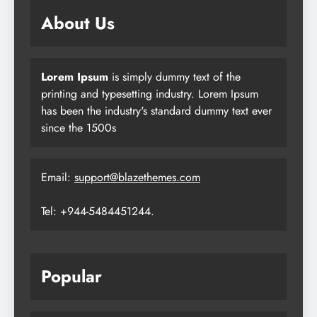
About Us
Lorem Ipsum
is simply dummy text of the
printing and typesetting industry. Lorem Ipsum
has been the industry's standard dummy text ever
since the 1500s
Email:
support@blazethemes.com
Tel: +944-5484451244.
Popular