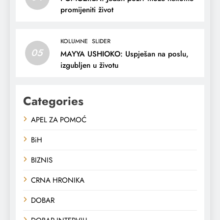
promijeniti život
KOLUMNE
SLIDER
05
MAYYA USHIOKO: Uspješan na poslu,
izgubljen u životu
Categories
APEL ZA POMOĆ
BiH
BIZNIS
CRNA HRONIKA
DOBAR