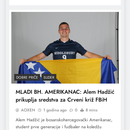
DOBRE PRIČE
SLIDER
MLADI BH. AMERIKANAC: Alem Hadžić
prikuplja sredstva za Crveni križ FBiH
AOXEN
1 godina ago
0
8 mins
Alem Hadžić je bosanskohercegovački Amerikanac,
student prve generacije i fudbaler na koledžu