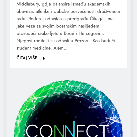
Middlebury, gdje balansira između akademskih
obaveza, atletike i duboke posvećenosti društvenom
radu. Rođen i odrastao u predgrađu Čikaga, ima
jake veze sa svojim bosanskim naslijeđem,
provodeći svako ljeto u Bosni i Hercegovini.
Njegovi roditelji su odrasli u Prozoru. Kao budući
student medicine, Alem…
ČITAJ VIŠE...