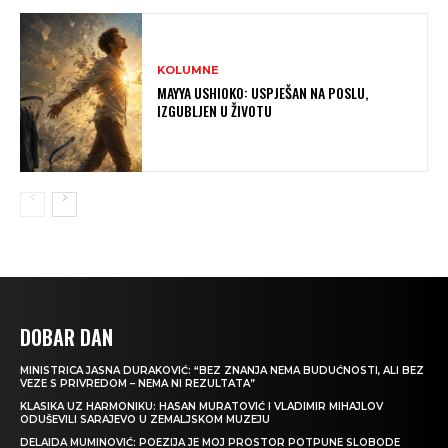
KOLUMNE
MAYYA USHIOKO: USPJEŠAN NA POSLU,
IZGUBLJEN U ŽIVOTU
DOBAR DAN
MINISTRICA JASNA DURAKOVIĆ: “BEZ ZNANJA NEMA BUDUĆNOSTI, ALI BEZ
VEZE S PRIVREDOM – NEMA NI REZULTATA”
KLASIKA UZ HARMONIKU: HASAN MURATOVIĆ I VLADIMIR MIHAJLOV
ODUŠEVILI SARAJEVO U ZEMALJSKOM MUZEJU
DELAIDA MUMINOVIĆ: POEZIJA JE MOJ PROSTOR POTPUNE SLOBODE