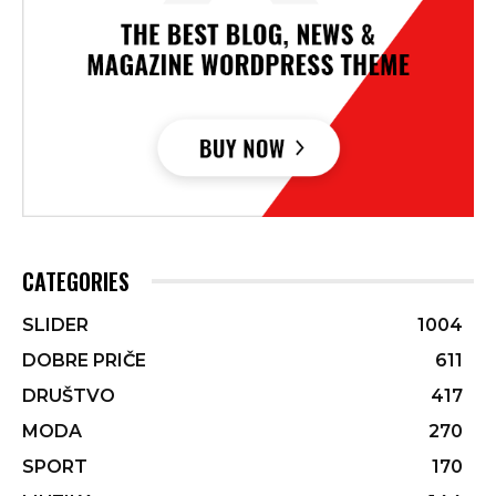
CATEGORIES
SLIDER
1004
DOBRE PRIČE
611
DRUŠTVO
417
MODA
270
SPORT
170