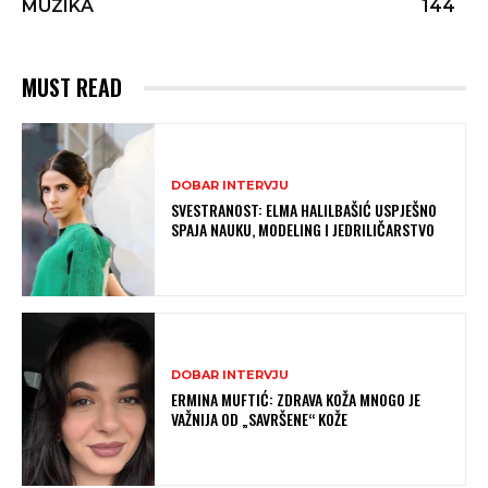
MUZIKA
144
MUST READ
DOBAR INTERVJU
SVESTRANOST: ELMA HALILBAŠIĆ USPJEŠNO
SPAJA NAUKU, MODELING I JEDRILIČARSTVO
DOBAR INTERVJU
ERMINA MUFTIĆ: ZDRAVA KOŽA MNOGO JE
VAŽNIJA OD „SAVRŠENE“ KOŽE