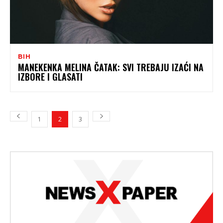
BIH
MANEKENKA MELINA ČATAK: SVI TREBAJU IZAĆI NA
IZBORE I GLASATI
1
2
3