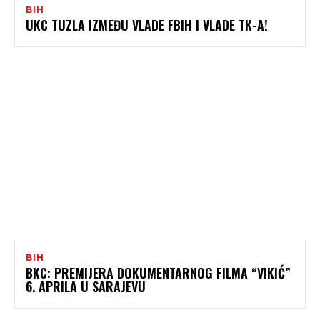
BIH
UKC TUZLA IZMEĐU VLADE FBIH I VLADE TK-A!
BIH
BKC: PREMIJERA DOKUMENTARNOG FILMA “VIKIĆ”
6. APRILA U SARAJEVU