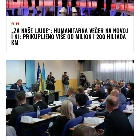
BIH
„ZA NAŠE LJUDE“: HUMANITARNA VEČER NA NOVOJ
I N1: PRIKUPLJENO VIŠE OD MILION I 200 HILJADA
KM