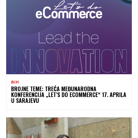
BIH
BROJNE TEME: TREĆA MEĐUNARODNA
KONFERENCIJA „LET’S DO ECOMMERCE“ 17. APRILA
U SARAJEVU