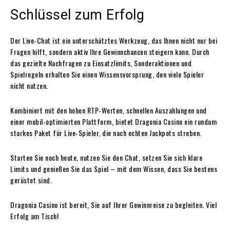
Schlüssel zum Erfolg
Der Live‑Chat ist ein unterschätztes Werkzeug, das Ihnen nicht nur bei
Fragen hilft, sondern aktiv Ihre Gewinnchancen steigern kann. Durch
das gezielte Nachfragen zu Einsatzlimits, Sonderaktionen und
Spielregeln erhalten Sie einen Wissensvorsprung, den viele Spieler
nicht nutzen.
Kombiniert mit den hohen RTP‑Werten, schnellen Auszahlungen und
einer mobil‑optimierten Plattform, bietet Dragonia Casino ein rundum
starkes Paket für Live‑Spieler, die nach echten Jackpots streben.
Starten Sie noch heute, nutzen Sie den Chat, setzen Sie sich klare
Limits und genießen Sie das Spiel – mit dem Wissen, dass Sie bestens
gerüstet sind.
Dragonia Casino ist bereit, Sie auf Ihrer Gewinnreise zu begleiten. Viel
Erfolg am Tisch!