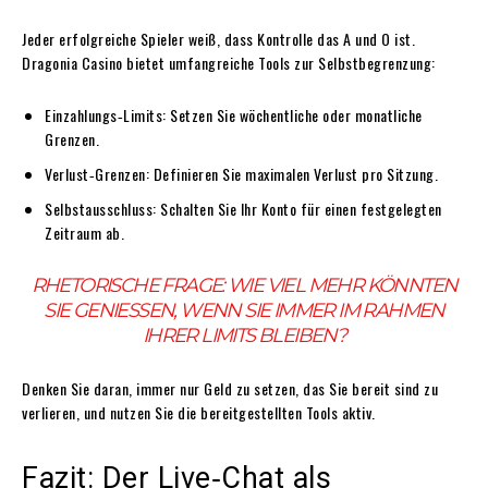
Jeder erfolgreiche Spieler weiß, dass Kontrolle das A und O ist.
Dragonia Casino bietet umfangreiche Tools zur Selbstbegrenzung:
Einzahlungs‑Limits: Setzen Sie wöchentliche oder monatliche
Grenzen.
Verlust‑Grenzen: Definieren Sie maximalen Verlust pro Sitzung.
Selbstausschluss: Schalten Sie Ihr Konto für einen festgelegten
Zeitraum ab.
RHETORISCHE FRAGE: WIE VIEL MEHR KÖNNTEN
SIE GENIESSEN, WENN SIE IMMER IM RAHMEN I
HRER LIMITS BLEIBEN?
Denken Sie daran, immer nur Geld zu setzen, das Sie bereit sind zu
verlieren, und nutzen Sie die bereitgestellten Tools aktiv.
Fazit: Der Live‑Chat als