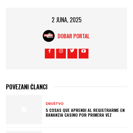
2 JUNA, 2025
DOBAR PORTAL
POVEZANI ČLANCI
DRUŠTVO
5 COSAS QUE APRENDI AL REGISTRARME EN
BANANZIA CASINO POR PRIMERA VEZ