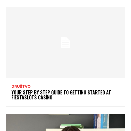
DRUŠTVO
YOUR STEP BY STEP GUIDE TO GETTING STARTED AT
FIESTASLOTS CASINO