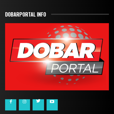
DOBARPORTAL INFO