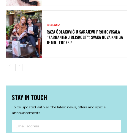
DOBAR
RAZA ČOLAKOVIĆ U SARAJEVU PROMOVISALA
“ZABRANJENU BLISKOST”: SVAKA NOVA KNJIGA
JE MOJ TROFEJ!
STAY IN TOUCH
To be updated with all the latest news, offers and special
announcements.