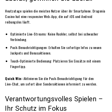
Heutzutage spielen die meisten Nutzer über ihr Smartphone. Dragonia
Casino hat eine responsive Web‑App, die auf iOS und Android
reibungslos läuft.
Optimierte Live‑Streams: Keine Ruckler, selbst bei schwacher
Verbindung.
Push‑Benachrichtigungen: Erhalten Sie sofortige Infos zu neuen
Jackpots und Bonusaktionen.
Touch‑Optimierte Bedienung: Platzieren Sie Einsätze mit einem
Fingertipp.
Quick Win:
Aktivieren Sie die Push‑Benachrichtigung für den
Live‑Chat, um sofort über Sonderaktionen informiert zu werden.
Verantwortungsvolles Spielen –
Ihr Schutz im Fokus