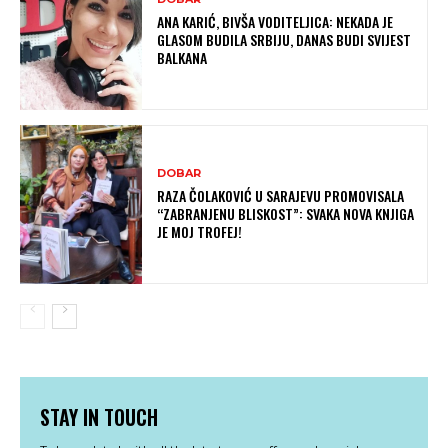
ANA KARIĆ, BIVŠA VODITELJICA: NEKADA JE
GLASOM BUDILA SRBIJU, DANAS BUDI SVIJEST
BALKANA
DOBAR
RAZA ČOLAKOVIĆ U SARAJEVU PROMOVISALA
“ZABRANJENU BLISKOST”: SVAKA NOVA KNJIGA
JE MOJ TROFEJ!
STAY IN TOUCH