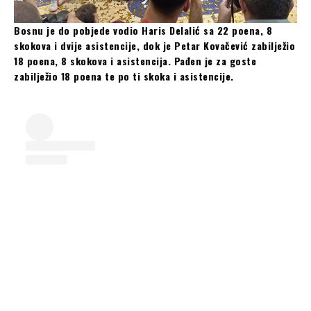
Bosnu je do pobjede vodio Haris Delalić sa 22 poena, 8
skokova i dvije asistencije, dok je Petar Kovačević zabilježio
18 poena, 8 skokova i asistencija. Pađen je za goste
zabilježio 18 poena te po ti skoka i asistencije.