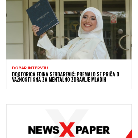
DOBAR INTERVJU
DOKTORICA EDINA SERDAREVIĆ: PREMALO SE PRIČA O
VAŽNOSTI SNA ZA MENTALNO ZDRAVLJE MLADIH