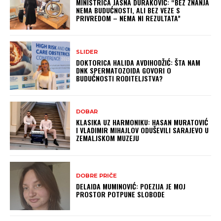
MINISTRICA JASNA DURAKOVIĆ: “BEZ ZNANJA
NEMA BUDUĆNOSTI, ALI BEZ VEZE S
PRIVREDOM – NEMA NI REZULTATA”
SLIDER
DOKTORICA HALIDA AVDIHODŽIĆ: ŠTA NAM
DNK SPERMATOZOIDA GOVORI O
BUDUĆNOSTI RODITELJSTVA?
DOBAR
KLASIKA UZ HARMONIKU: HASAN MURATOVIĆ
I VLADIMIR MIHAJLOV ODUŠEVILI SARAJEVO U
ZEMALJSKOM MUZEJU
DOBRE PRIČE
DELAIDA MUMINOVIĆ: POEZIJA JE MOJ
PROSTOR POTPUNE SLOBODE