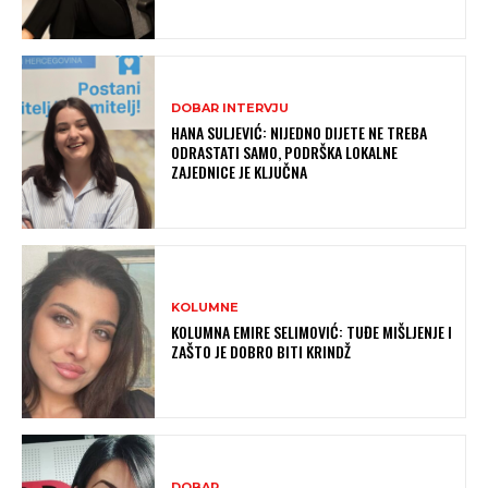
DOBAR INTERVJU
HANA SULJEVIĆ: NIJEDNO DIJETE NE TREBA
ODRASTATI SAMO, PODRŠKA LOKALNE
ZAJEDNICE JE KLJUČNA
KOLUMNE
KOLUMNA EMIRE SELIMOVIĆ: TUĐE MIŠLJENJE I
ZAŠTO JE DOBRO BITI KRINDŽ
DOBAR