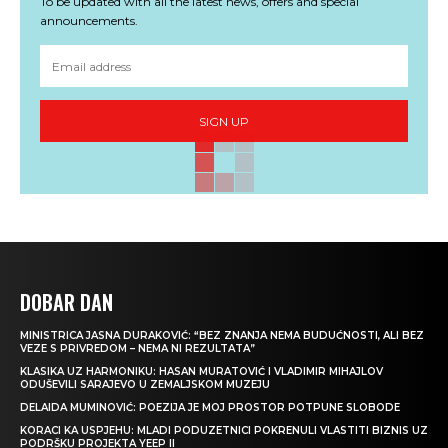
To be updated with all the latest news, offers and special
announcements.
SIGN UP
DOBAR DAN
MINISTRICA JASNA DURAKOVIĆ: “BEZ ZNANJA NEMA BUDUĆNOSTI, ALI BEZ
VEZE S PRIVREDOM – NEMA NI REZULTATA”
KLASIKA UZ HARMONIKU: HASAN MURATOVIĆ I VLADIMIR MIHAJLOV
ODUŠEVILI SARAJEVO U ZEMALJSKOM MUZEJU
DELAIDA MUMINOVIĆ: POEZIJA JE MOJ PROSTOR POTPUNE SLOBODE
KORACI KA USPJEHU: MLADI PODUZETNICI POKRENULI VLASTITI BIZNIS UZ
PODRŠKU PROJEKTA YEEP II