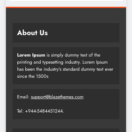
About Us
Lorem Ipsum
is simply dummy text of the
printing and typesetting industry. Lorem Ipsum
has been the industry's standard dummy text ever
since the 1500s
Email:
support@blazethemes.com
Tel: +944-5484451244.