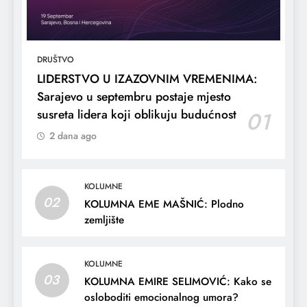
DRUŠTVO
LIDERSTVO U IZAZOVNIM VREMENIMA:
Sarajevo u septembru postaje mjesto
susreta lidera koji oblikuju budućnost
01
2 dana ago
KOLUMNE
02
KOLUMNA EME MAŠNIĆ: Plodno
zemljište
KOLUMNE
03
KOLUMNA EMIRE SELIMOVIĆ: Kako se
osloboditi emocionalnog umora?