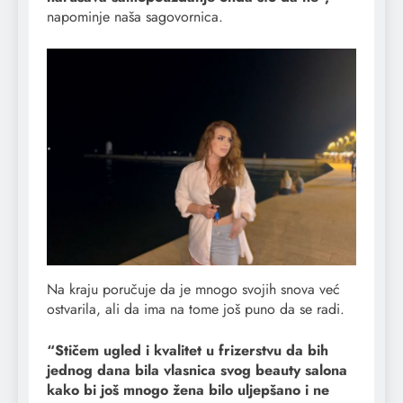
napominje naša sagovornica.
Na kraju poručuje da je mnogo svojih snova već
ostvarila, ali da ima na tome još puno da se radi.
“Stičem ugled i kvalitet u frizerstvu da bih
jednog dana bila vlasnica svog beauty salona
kako bi još mnogo žena bilo uljepšano i ne