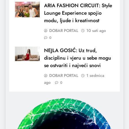
ARIA FASHION CIRCUIT: Style
Lounge Experience spojio
modu, ljude i kreativnost
DOBAR PORTAL
10 sati ago
0
NEJLA GOSIĆ: Uz trud,
disciplinu i vjeru u sebe mogu
se ostvariti i najveći snovi
DOBAR PORTAL
1 sedmica
ago
0