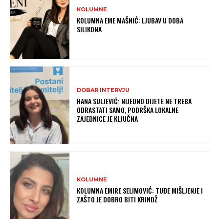
KOLUMNE
KOLUMNA EME MAŠNIĆ: LJUBAV U DOBA
SILIKONA
DOBAR INTERVJU
HANA SULJEVIĆ: NIJEDNO DIJETE NE TREBA
ODRASTATI SAMO, PODRŠKA LOKALNE
ZAJEDNICE JE KLJUČNA
KOLUMNE
KOLUMNA EMIRE SELIMOVIĆ: TUĐE MIŠLJENJE I
ZAŠTO JE DOBRO BITI KRINDŽ