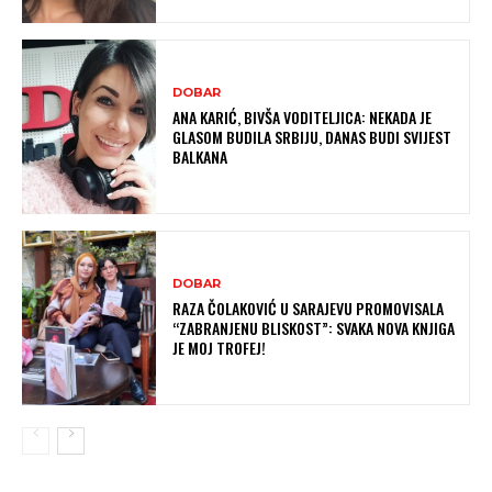
DOBAR
ANA KARIĆ, BIVŠA VODITELJICA: NEKADA JE
GLASOM BUDILA SRBIJU, DANAS BUDI SVIJEST
BALKANA
DOBAR
RAZA ČOLAKOVIĆ U SARAJEVU PROMOVISALA
“ZABRANJENU BLISKOST”: SVAKA NOVA KNJIGA
JE MOJ TROFEJ!