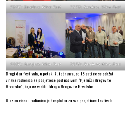
FOTO: Sarajevo Wine Fest
FOTO: Sarajevo Wine Fest
FOTO: Sarajevo Wine Fest
FOTO: Sarajevo Wine Fest
Drugi dan festivala, u petak, 7. februara, od 18 sati će se održati
vinska radionica za posjetioce pod nazivom “Pjenušci Bregovite
Hrvatske”, koju će voditi Udruga Bregovite Hrvatske.
Ulaz na vinsku radionicu je besplatan za sve posjetioce festivala.