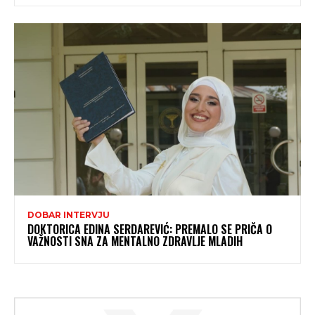
DOBAR INTERVJU
DOKTORICA EDINA SERDAREVIĆ: PREMALO SE PRIČA O
VAŽNOSTI SNA ZA MENTALNO ZDRAVLJE MLADIH