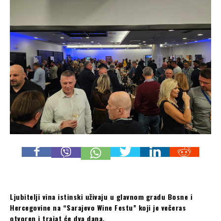
Ljubitelji vina istinski uživaju u glavnom gradu Bosne i
Hercegovine na “Sarajevo Wine Festu” koji je večeras
otvoren i trajat će dva dana.