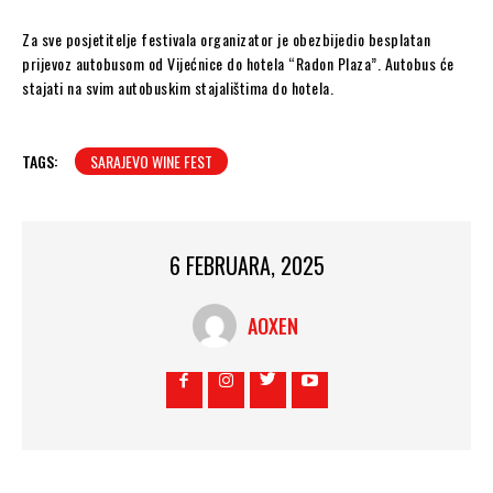
Za sve posjetitelje festivala organizator je obezbijedio besplatan
prijevoz autobusom od Vijećnice do hotela “Radon Plaza”. Autobus će
stajati na svim autobuskim stajalištima do hotela.
TAGS:
SARAJEVO WINE FEST
6 FEBRUARA, 2025
AOXEN