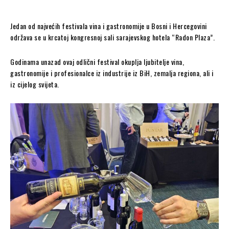
Jedan od najvećih festivala vina i gastronomije u Bosni i Hercegovini
održava se u krcatoj kongresnoj sali sarajevskog hotela “Radon Plaza”.
Godinama unazad ovaj odlični festival okuplja ljubitelje vina,
gastronomije i profesionalce iz industrije iz BiH, zemalja regiona, ali i
iz cijelog svijeta.