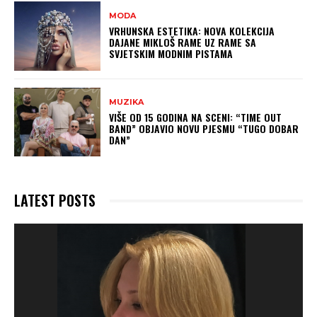
MODA
VRHUNSKA ESTETIKA: NOVA KOLEKCIJA
DAJANE MIKLOŠ RAME UZ RAME SA
SVJETSKIM MODNIM PISTAMA
MUZIKA
VIŠE OD 15 GODINA NA SCENI: “TIME OUT
BAND” OBJAVIO NOVU PJESMU “TUGO DOBAR
DAN”
LATEST POSTS