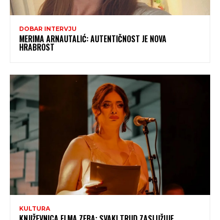
DOBAR INTERVJU
MERIMA ARNAUTALIĆ: AUTENTIČNOST JE NOVA
HRABROST
KULTURA
KNJIŽEVNICA ELMA ZEBA: SVAKI TRUD ZASLUŽUJE