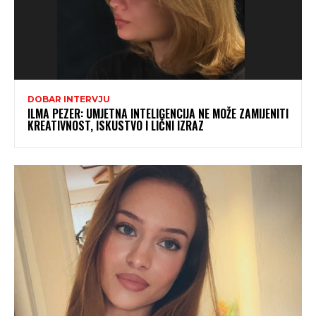
DOBAR INTERVJU
ILMA PEZER: UMJETNA INTELIGENCIJA NE MOŽE ZAMIJENITI
KREATIVNOST, ISKUSTVO I LIČNI IZRAZ