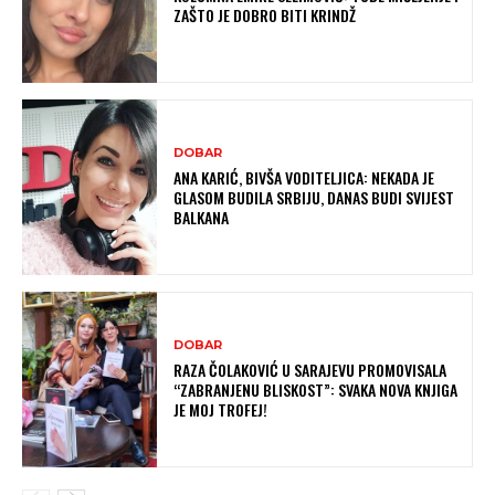
ZAŠTO JE DOBRO BITI KRINDŽ
DOBAR
ANA KARIĆ, BIVŠA VODITELJICA: NEKADA JE
GLASOM BUDILA SRBIJU, DANAS BUDI SVIJEST
BALKANA
DOBAR
RAZA ČOLAKOVIĆ U SARAJEVU PROMOVISALA
“ZABRANJENU BLISKOST”: SVAKA NOVA KNJIGA
JE MOJ TROFEJ!