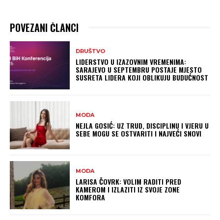
POVEZANI ČLANCI
DRUŠTVO
LIDERSTVO U IZAZOVNIM VREMENIMA:
SARAJEVO U SEPTEMBRU POSTAJE MJESTO
SUSRETA LIDERA KOJI OBLIKUJU BUDUĆNOST
MODA
NEJLA GOSIĆ: UZ TRUD, DISCIPLINU I VJERU U
SEBE MOGU SE OSTVARITI I NAJVEĆI SNOVI
MODA
LARISA ČOVRK: VOLIM RADITI PRED
KAMEROM I IZLAZITI IZ SVOJE ZONE
KOMFORA