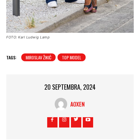
FOTO: Karl Ludwig Lamp
TAGS:
MIROSLAV ŽIKIĆ
TOP MODEL
20 SEPTEMBRA, 2024
AOXEN