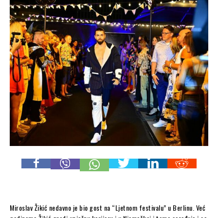
Miroslav Žikić nedavno je bio gost na “Ljetnom festivalu” u Berlinu. Već