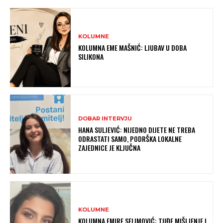
KOLUMNE
KOLUMNA EME MAŠNIĆ: LJUBAV U DOBA
SILIKONA
DOBAR INTERVJU
HANA SULJEVIĆ: NIJEDNO DIJETE NE TREBA
ODRASTATI SAMO, PODRŠKA LOKALNE
ZAJEDNICE JE KLJUČNA
KOLUMNE
KOLUMNA EMIRE SELIMOVIĆ: TUĐE MIŠLJENJE I