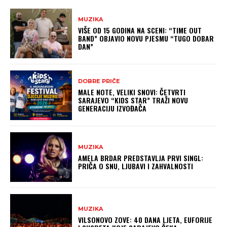
MUZIKA
VIŠE OD 15 GODINA NA SCENI: “TIME OUT
BAND” OBJAVIO NOVU PJESMU “TUGO DOBAR
DAN”
DOBRE PRIČE
MALE NOTE, VELIKI SNOVI: ČETVRTI
SARAJEVO “KIDS STAR” TRAŽI NOVU
GENERACIJU IZVOĐAČA
MUZIKA
AMELA BRDAR PREDSTAVLJA PRVI SINGL:
PRIČA O SNU, LJUBAVI I ZAHVALNOSTI
MUZIKA
VILSONOVO ZOVE: 40 DANA LJETA, EUFORIJE