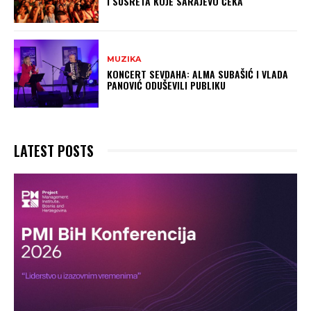
I SUSRETA KOJE SARAJEVO ČEKA
MUZIKA
KONCERT SEVDAHA: ALMA SUBAŠIĆ I VLADA
PANOVIĆ ODUŠEVILI PUBLIKU
LATEST POSTS