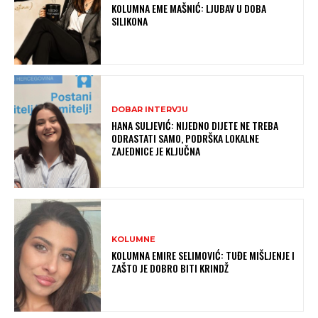
KOLUMNA EME MAŠNIĆ: LJUBAV U DOBA
SILIKONA
DOBAR INTERVJU
HANA SULJEVIĆ: NIJEDNO DIJETE NE TREBA
ODRASTATI SAMO, PODRŠKA LOKALNE
ZAJEDNICE JE KLJUČNA
KOLUMNE
KOLUMNA EMIRE SELIMOVIĆ: TUĐE MIŠLJENJE I
ZAŠTO JE DOBRO BITI KRINDŽ