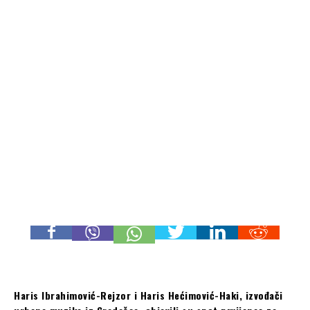
Haris Ibrahimović-Rejzor i Haris Hećimović-Haki, izvođači