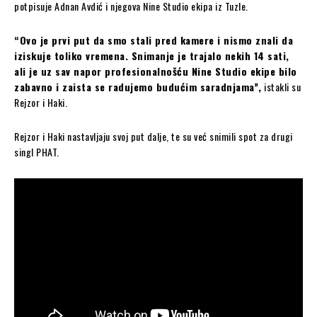
potpisuje Adnan Avdić i njegova Nine Studio ekipa iz Tuzle.
“Ovo je prvi put da smo stali pred kamere i nismo znali da
iziskuje toliko vremena. Snimanje je trajalo nekih 14 sati,
ali je uz sav napor profesionalnošću Nine Studio ekipe bilo
zabavno i zaista se radujemo budućim saradnjama”,
istakli su
Rejzor i Haki.
Rejzor i Haki nastavljaju svoj put dalje, te su već snimili spot za drugi
singl PHAT.