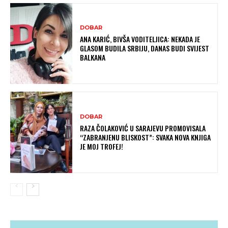
DOBAR
ANA KARIĆ, BIVŠA VODITELJICA: NEKADA JE
GLASOM BUDILA SRBIJU, DANAS BUDI SVIJEST
BALKANA
DOBAR
RAZA ČOLAKOVIĆ U SARAJEVU PROMOVISALA
“ZABRANJENU BLISKOST”: SVAKA NOVA KNJIGA
JE MOJ TROFEJ!