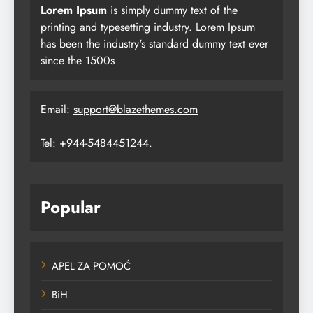
Lorem Ipsum
is simply dummy text of the
printing and typesetting industry. Lorem Ipsum
has been the industry's standard dummy text ever
since the 1500s
Email:
support@blazethemes.com
Tel: +944-5484451244.
Popular
APEL ZA POMOĆ
BiH