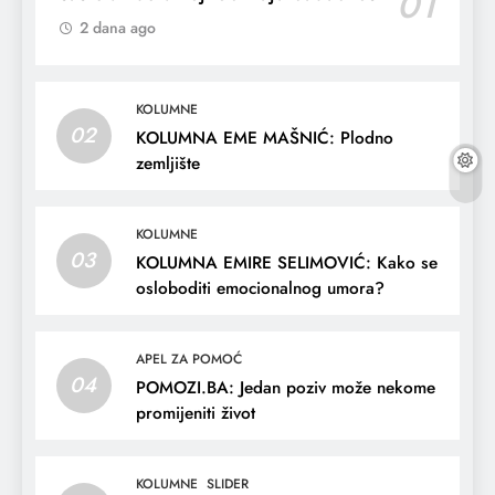
01
2 dana ago
KOLUMNE
02
KOLUMNA EME MAŠNIĆ: Plodno
zemljište
KOLUMNE
03
KOLUMNA EMIRE SELIMOVIĆ: Kako se
osloboditi emocionalnog umora?
APEL ZA POMOĆ
04
POMOZI.BA: Jedan poziv može nekome
promijeniti život
KOLUMNE
SLIDER