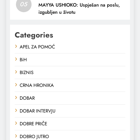
05
MAYYA USHIOKO: Uspješan na poslu,
izgubljen u životu
Categories
APEL ZA POMOĆ
BiH
BIZNIS
CRNA HRONIKA
DOBAR
DOBAR INTERVJU
DOBRE PRIČE
DOBRO JUTRO