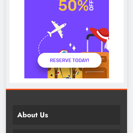
About Us