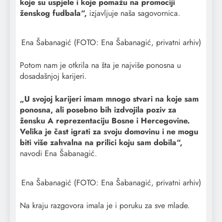
koje su uspjele i koje pomažu na promociji
ženskog fudbala“,
izjavljuje naša sagovornica.
Ena Šabanagić (FOTO: Ena Šabanagić, privatni arhiv)
Potom nam je otkrila na šta je najviše ponosna u
dosadašnjoj karijeri.
„U svojoj karijeri imam mnogo stvari na koje sam
ponosna, ali posebno bih izdvojila poziv za
žensku A reprezentaciju Bosne i Hercegovine.
Velika je čast igrati za svoju domovinu i ne mogu
biti više zahvalna na prilici koju sam dobila“,
navodi Ena Šabanagić.
Ena Šabanagić (FOTO: Ena Šabanagić, privatni arhiv)
Na kraju razgovora imala je i poruku za sve mlade.