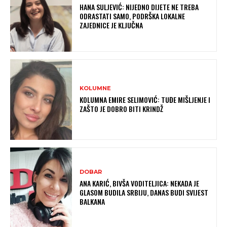
HANA SULJEVIĆ: NIJEDNO DIJETE NE TREBA
ODRASTATI SAMO, PODRŠKA LOKALNE
ZAJEDNICE JE KLJUČNA
KOLUMNE
KOLUMNA EMIRE SELIMOVIĆ: TUĐE MIŠLJENJE I
ZAŠTO JE DOBRO BITI KRINDŽ
DOBAR
ANA KARIĆ, BIVŠA VODITELJICA: NEKADA JE
GLASOM BUDILA SRBIJU, DANAS BUDI SVIJEST
BALKANA