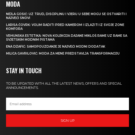
MODA
NEJLA GOSIĆ: UZ TRUD, DISCIPLINU I VJERU U SEBE MOGU SE OSTVARITI I
NAJVEĆI SNOVI
LARISA ČOVRK: VOLIM RADITI PRED KAMEROM I IZLAZITI IZ SVOJE ZONE
KOMFORA
VRHUNSKA ESTETIKA: NOVA KOLEKCIJA DAJANE MIKLOŠ RAME UZ RAME SA
SVJETSKIM MODNIM PISTAMA
ENA DŽAFIĆ: SAMOPOUZDANJE JE NAJVEĆI MODNI DODATAK
MILICA GAVRILOVIĆ: MODA ZA MENE PREDSTAVLJA TRANSFORMACIJU
STAY IN TOUCH
TO BE UPDATED WITH ALL THE LATEST NEWS, OFFERS AND SPECIAL
ANNOUNCEMENTS.
SIGN UP