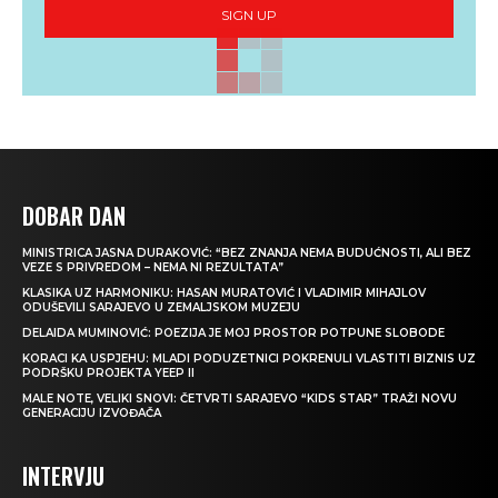
SIGN UP
DOBAR DAN
MINISTRICA JASNA DURAKOVIĆ: “BEZ ZNANJA NEMA BUDUĆNOSTI, ALI BEZ
VEZE S PRIVREDOM – NEMA NI REZULTATA”
KLASIKA UZ HARMONIKU: HASAN MURATOVIĆ I VLADIMIR MIHAJLOV
ODUŠEVILI SARAJEVO U ZEMALJSKOM MUZEJU
DELAIDA MUMINOVIĆ: POEZIJA JE MOJ PROSTOR POTPUNE SLOBODE
KORACI KA USPJEHU: MLADI PODUZETNICI POKRENULI VLASTITI BIZNIS UZ
PODRŠKU PROJEKTA YEEP II
MALE NOTE, VELIKI SNOVI: ČETVRTI SARAJEVO “KIDS STAR” TRAŽI NOVU
GENERACIJU IZVOĐAČA
INTERVJU