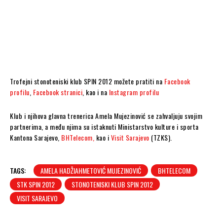
Trofejni stonoteniski klub SPIN 2012 možete pratiti na
Facebook
profilu
,
Facebook stranici
, kao i na
Instagram profilu
Klub i njihova glavna trenerica Amela Mujezinović se zahvaljuju svojim
partnerima, a među njima su istaknuti Ministarstvo kulture i sporta
Kantona Sarajevo,
BHTelecom,
kao i
Visit Sarajevo
(TZKS).
TAGS:
AMELA HADŽIAHMETOVIĆ MUJEZINOVIĆ
BHTELECOM
STK SPIN 2012
STONOTENISKI KLUB SPIN 2012
VISIT SARAJEVO