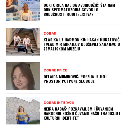
DOKTORICA HALIDA AVDIHODŽIĆ: ŠTA NAM
DNK SPERMATOZOIDA GOVORI O
BUDUĆNOSTI RODITELJSTVA?
DOBAR
KLASIKA UZ HARMONIKU: HASAN MURATOVIĆ
I VLADIMIR MIHAJLOV ODUŠEVILI SARAJEVO U
ZEMALJSKOM MUZEJU
DOBRE PRIČE
DELAIDA MUMINOVIĆ: POEZIJA JE MOJ
PROSTOR POTPUNE SLOBODE
DOBAR INTERVJU
NEIRA KABAŠ: POZNAVANJEM I ČUVANJEM
NARODNIH NOŠNJI ČUVAMO NAŠU TRADICIJU I
KULTURNI IDENTITET