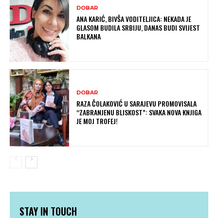
DOBAR
ANA KARIĆ, BIVŠA VODITELJICA: NEKADA JE
GLASOM BUDILA SRBIJU, DANAS BUDI SVIJEST
BALKANA
DOBAR
RAZA ČOLAKOVIĆ U SARAJEVU PROMOVISALA
“ZABRANJENU BLISKOST”: SVAKA NOVA KNJIGA
JE MOJ TROFEJ!
STAY IN TOUCH