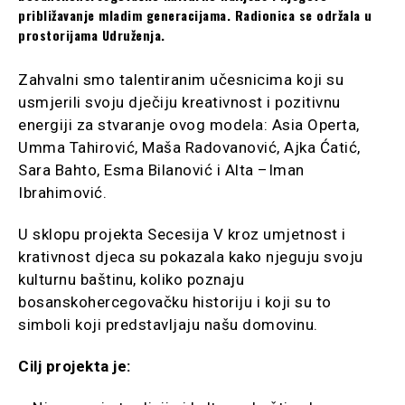
približavanje mladim generacijama. Radionica se održala u
prostorijama Udruženja.
Zahvalni smo talentiranim učesnicima koji su
usmjerili svoju dječiju kreativnost i pozitivnu
energiji za stvaranje ovog modela: Asia Operta,
Umma Tahirović, Maša Radovanović, Ajka Ćatić,
Sara Bahto, Esma Bilanović i Alta –Iman
Ibrahimović.
U sklopu projekta Secesija V kroz umjetnost i
krativnost djeca su pokazala kako njeguju svoju
kulturnu baštinu, koliko poznaju
bosanskohercegovačku historiju i koji su to
simboli koji predstavljaju našu domovinu.
Cilj projekta je: