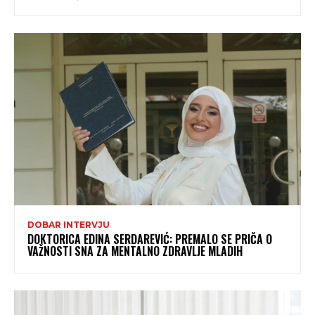
DOBAR INTERVJU
DOKTORICA EDINA SERDAREVIĆ: PREMALO SE PRIČA O
VAŽNOSTI SNA ZA MENTALNO ZDRAVLJE MLADIH