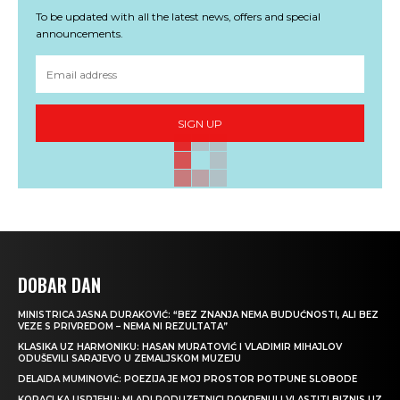
To be updated with all the latest news, offers and special
announcements.
SIGN UP
DOBAR DAN
MINISTRICA JASNA DURAKOVIĆ: “BEZ ZNANJA NEMA BUDUĆNOSTI, ALI BEZ
VEZE S PRIVREDOM – NEMA NI REZULTATA”
KLASIKA UZ HARMONIKU: HASAN MURATOVIĆ I VLADIMIR MIHAJLOV
ODUŠEVILI SARAJEVO U ZEMALJSKOM MUZEJU
DELAIDA MUMINOVIĆ: POEZIJA JE MOJ PROSTOR POTPUNE SLOBODE
KORACI KA USPJEHU: MLADI PODUZETNICI POKRENULI VLASTITI BIZNIS UZ