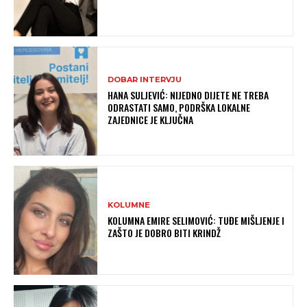
DOBAR INTERVJU
HANA SULJEVIĆ: NIJEDNO DIJETE NE TREBA
ODRASTATI SAMO, PODRŠKA LOKALNE
ZAJEDNICE JE KLJUČNA
KOLUMNE
KOLUMNA EMIRE SELIMOVIĆ: TUĐE MIŠLJENJE I
ZAŠTO JE DOBRO BITI KRINDŽ