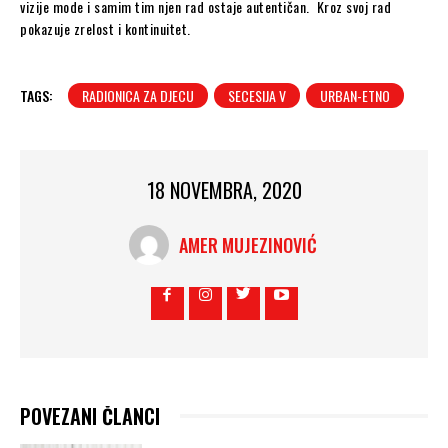
vizije mode i samim tim njen rad ostaje autentičan. Kroz svoj rad
pokazuje zrelost i kontinuitet.
TAGS:
RADIONICA ZA DJECU
SECESIJA V
URBAN-ETNO
18 NOVEMBRA, 2020
AMER MUJEZINOVIĆ
POVEZANI ČLANCI