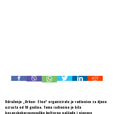
Udruženje „Urban- Etno“ organiziralo je radionicu za djecu
uzrasta od 10 godina. Tema radionice je bila
bosanskohercegovačko kulturno nalijeđe i njegovo