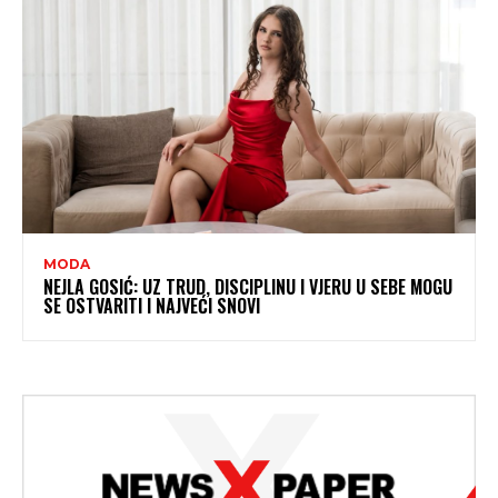
MODA
NEJLA GOSIĆ: UZ TRUD, DISCIPLINU I VJERU U SEBE MOGU
SE OSTVARITI I NAJVEĆI SNOVI