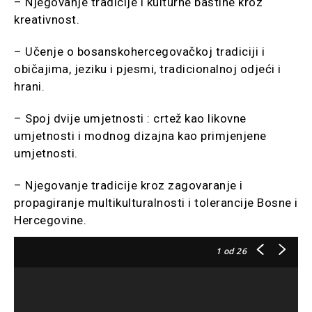
– Njegovanje tradicije i kulturne baštine kroz
kreativnost.
– Učenje o bosanskohercegovačkoj tradiciji i
običajima, jeziku i pjesmi, tradicionalnoj odjeći i
hrani.
– Spoj dvije umjetnosti : crtež kao likovne
umjetnosti i modnog dizajna kao primjenjene
umjetnosti.
– Njegovanje tradicije kroz zagovaranje i
propagiranje multikulturalnosti i tolerancije Bosne i
Hercegovine.
1
od 26