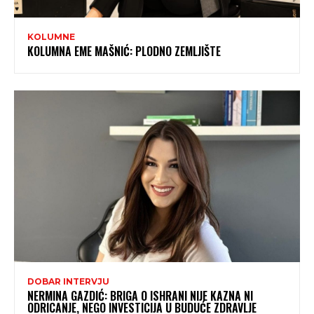
KOLUMNE
KOLUMNA EME MAŠNIĆ: PLODNO ZEMLJIŠTE
DOBAR INTERVJU
NERMINA GAZDIĆ: BRIGA O ISHRANI NIJE KAZNA NI
ODRICANJE, NEGO INVESTICIJA U BUDUĆE ZDRAVLJE