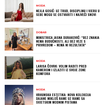
MODA
NEJLA GOSIĆ: UZ TRUD, DISCIPLINU I VJERU U
SEBE MOGU SE OSTVARITI I NAJVEĆI SNOVI
DOBAR
MINISTRICA JASNA DURAKOVIĆ: “BEZ ZNANJA
NEMA BUDUĆNOSTI, ALI BEZ VEZE S
PRIVREDOM – NEMA NI REZULTATA”
MODA
LARISA ČOVRK: VOLIM RADITI PRED
KAMEROM I IZLAZITI IZ SVOJE ZONE
KOMFORA
MODA
VRHUNSKA ESTETIKA: NOVA KOLEKCIJA
DAJANE MIKLOŠ RAME UZ RAME SA
SVJETSKIM MODNIM PISTAMA