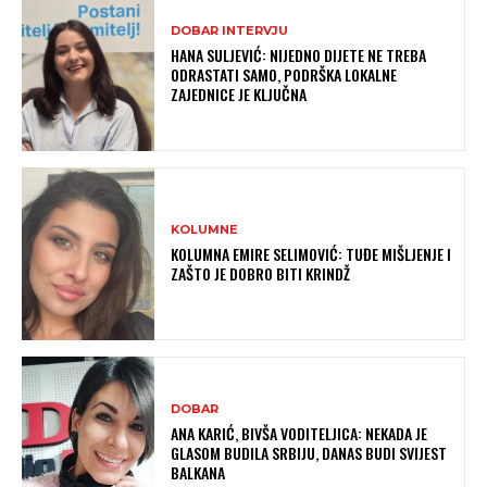
DOBAR INTERVJU
HANA SULJEVIĆ: NIJEDNO DIJETE NE TREBA
ODRASTATI SAMO, PODRŠKA LOKALNE
ZAJEDNICE JE KLJUČNA
KOLUMNE
KOLUMNA EMIRE SELIMOVIĆ: TUĐE MIŠLJENJE I
ZAŠTO JE DOBRO BITI KRINDŽ
DOBAR
ANA KARIĆ, BIVŠA VODITELJICA: NEKADA JE
GLASOM BUDILA SRBIJU, DANAS BUDI SVIJEST
BALKANA