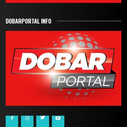
DOBARPORTAL INFO