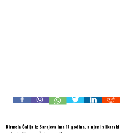
Nirmela Čalija iz Sarajeva ima 17 godina, a njeni slikarski