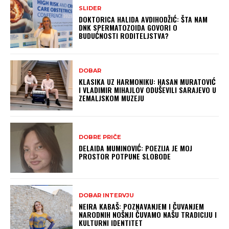
SLIDER
DOKTORICA HALIDA AVDIHODŽIĆ: ŠTA NAM
DNK SPERMATOZOIDA GOVORI O
BUDUĆNOSTI RODITELJSTVA?
DOBAR
KLASIKA UZ HARMONIKU: HASAN MURATOVIĆ
I VLADIMIR MIHAJLOV ODUŠEVILI SARAJEVO U
ZEMALJSKOM MUZEJU
DOBRE PRIČE
DELAIDA MUMINOVIĆ: POEZIJA JE MOJ
PROSTOR POTPUNE SLOBODE
DOBAR INTERVJU
NEIRA KABAŠ: POZNAVANJEM I ČUVANJEM
NARODNIH NOŠNJI ČUVAMO NAŠU TRADICIJU I
KULTURNI IDENTITET