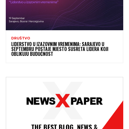
DRUŠTVO
LIDERSTVO U IZAZOVNIM VREMENIMA: SARAJEVO U
SEPTEMBRU POSTAJE MJESTO SUSRETA LIDERA KOJI
OBLIKUJU BUDUĆNOST