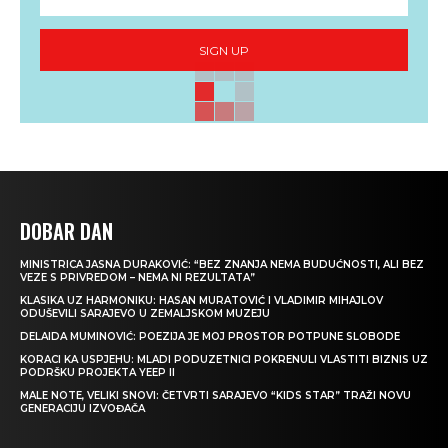
SIGN UP
DOBAR DAN
MINISTRICA JASNA DURAKOVIĆ: “BEZ ZNANJA NEMA BUDUĆNOSTI, ALI BEZ
VEZE S PRIVREDOM – NEMA NI REZULTATA”
KLASIKA UZ HARMONIKU: HASAN MURATOVIĆ I VLADIMIR MIHAJLOV
ODUŠEVILI SARAJEVO U ZEMALJSKOM MUZEJU
DELAIDA MUMINOVIĆ: POEZIJA JE MOJ PROSTOR POTPUNE SLOBODE
KORACI KA USPJEHU: MLADI PODUZETNICI POKRENULI VLASTITI BIZNIS UZ
PODRŠKU PROJEKTA YEEP II
MALE NOTE, VELIKI SNOVI: ČETVRTI SARAJEVO “KIDS STAR” TRAŽI NOVU
GENERACIJU IZVOĐAČA