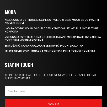
MODA
NEJLA GOSIĆ: UZ TRUD, DISCIPLINU I VJERU U SEBE MOGU SE OSTVARITI I
NAJVEĆI SNOVI
LARISA ČOVRK: VOLIM RADITI PRED KAMEROM I IZLAZITI IZ SVOJE ZONE
KOMFORA
VRHUNSKA ESTETIKA: NOVA KOLEKCIJA DAJANE MIKLOŠ RAME UZ RAME SA
SVJETSKIM MODNIM PISTAMA
ENA DŽAFIĆ: SAMOPOUZDANJE JE NAJVEĆI MODNI DODATAK
MILICA GAVRILOVIĆ: MODA ZA MENE PREDSTAVLJA TRANSFORMACIJU
STAY IN TOUCH
TO BE UPDATED WITH ALL THE LATEST NEWS, OFFERS AND SPECIAL
ANNOUNCEMENTS.
SIGN UP