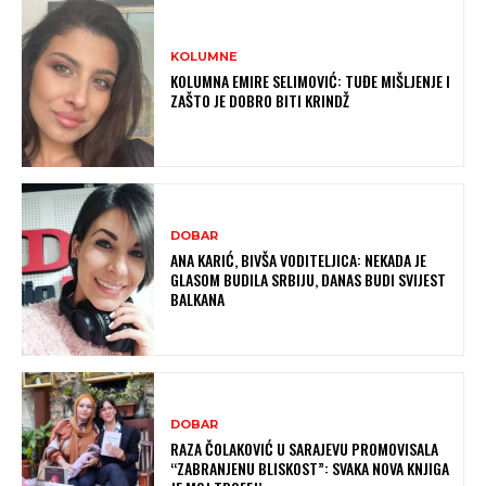
KOLUMNE
KOLUMNA EMIRE SELIMOVIĆ: TUĐE MIŠLJENJE I
ZAŠTO JE DOBRO BITI KRINDŽ
DOBAR
ANA KARIĆ, BIVŠA VODITELJICA: NEKADA JE
GLASOM BUDILA SRBIJU, DANAS BUDI SVIJEST
BALKANA
DOBAR
RAZA ČOLAKOVIĆ U SARAJEVU PROMOVISALA
“ZABRANJENU BLISKOST”: SVAKA NOVA KNJIGA