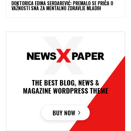
DOKTORICA EDINA SERDAREVIĆ: PREMALO SE PRIČA O
VAŽNOSTI SNA ZA MENTALNO ZDRAVLJE MLADIH