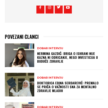
POVEZANI ČLANCI
DOBAR INTERVJU
NERMINA GAZDIĆ: BRIGA O ISHRANI NIJE
KAZNA NI ODRICANJE, NEGO INVESTICIJA U
BUDUĆE ZDRAVLJE
DOBAR INTERVJU
DOKTORICA EDINA SERDAREVIĆ: PREMALO
SE PRIČA O VAŽNOSTI SNA ZA MENTALNO
ZDRAVLJE MLADIH
DOBAR INTERVJU