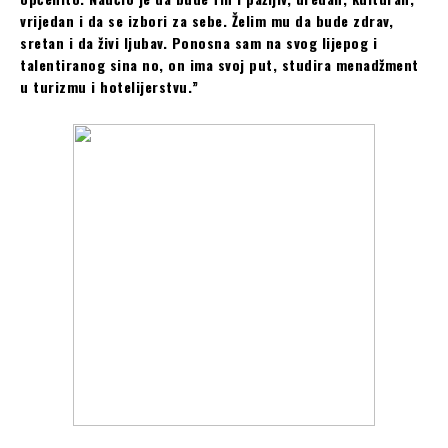
vrijedan i da se izbori za sebe. Želim mu da bude zdrav,
sretan i da živi ljubav. Ponosna sam na svog lijepog i
talentiranog sina no, on ima svoj put, studira menadžment
u turizmu i hotelijerstvu.”