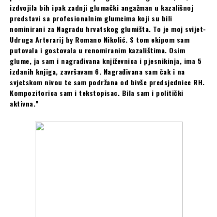
izdvojila bih ipak zadnji glumački angažman u kazališnoj
predstavi sa profesionalnim glumcima koji su bili
nominirani za Nagradu hrvatskog glumišta. To je moj svijet-
Udruga Arterarij by Romano Nikolić. S tom ekipom sam
putovala i gostovala u renomiranim kazalištima. Osim
glume, ja sam i nagrađivana književnica i pjesnikinja, ima 5
izdanih knjiga, završavam 6. Nagrađivana sam čak i na
svjetskom nivou te sam podržana od bivše predsjednice RH.
Kompozitorica sam i tekstopisac. Bila sam i politički
aktivna.”