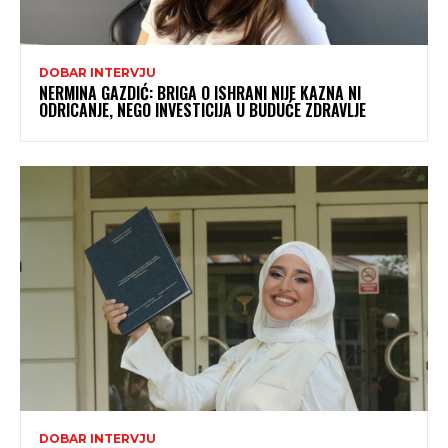
DOBAR INTERVJU
NERMINA GAZDIĆ: BRIGA O ISHRANI NIJE KAZNA NI
ODRICANJE, NEGO INVESTICIJA U BUDUĆE ZDRAVLJE
DOBAR INTERVJU