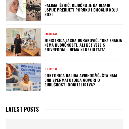
HALIMA IŠERIĆ: KLJUČNO JE DA DIZAJN
USPIJE PRENIJETI PORUKU I EMOCIJU KOJU
NOSI
DOBAR
MINISTRICA JASNA DURAKOVIĆ: “BEZ ZNANJA
NEMA BUDUĆNOSTI, ALI BEZ VEZE S
PRIVREDOM – NEMA NI REZULTATA”
SLIDER
DOKTORICA HALIDA AVDIHODŽIĆ: ŠTA NAM
DNK SPERMATOZOIDA GOVORI O
BUDUĆNOSTI RODITELJSTVA?
LATEST POSTS