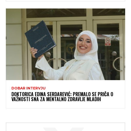
DOBAR INTERVJU
DOKTORICA EDINA SERDAREVIĆ: PREMALO SE PRIČA O
VAŽNOSTI SNA ZA MENTALNO ZDRAVLJE MLADIH