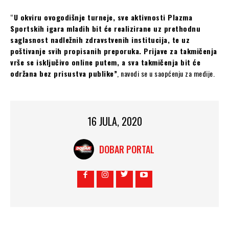
“
U okviru ovogodišnje turneje, sve aktivnosti Plazma
Sportskih igara mladih bit će realizirane uz prethodnu
saglasnost nadležnih zdravstvenih institucija, te uz
poštivanje svih propisanih preporuka. Prijave za takmičenja
vrše se isključivo online putem, a sva takmičenja bit će
održana bez prisustva publike”
, navodi se u saopćenju za medije.
16 JULA, 2020
DOBAR PORTAL