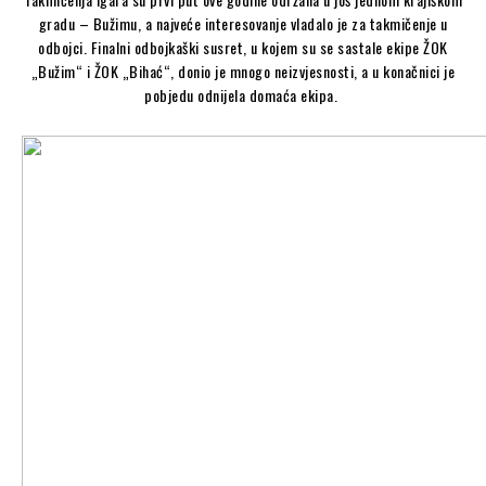
gradu – Bužimu, a najveće interesovanje vladalo je za takmičenje u
odbojci. Finalni odbojkaški susret, u kojem su se sastale ekipe ŽOK
„Bužim“ i ŽOK „Bihać“, donio je mnogo neizvjesnosti, a u konačnici je
pobjedu odnijela domaća ekipa.