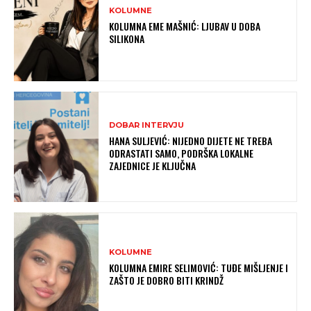
KOLUMNE
KOLUMNA EME MAŠNIĆ: LJUBAV U DOBA
SILIKONA
DOBAR INTERVJU
HANA SULJEVIĆ: NIJEDNO DIJETE NE TREBA
ODRASTATI SAMO, PODRŠKA LOKALNE
ZAJEDNICE JE KLJUČNA
KOLUMNE
KOLUMNA EMIRE SELIMOVIĆ: TUĐE MIŠLJENJE I
ZAŠTO JE DOBRO BITI KRINDŽ