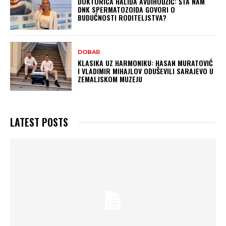
DOKTORICA HALIDA AVDIHODŽIĆ: ŠTA NAM
DNK SPERMATOZOIDA GOVORI O
BUDUĆNOSTI RODITELJSTVA?
DOBAR
KLASIKA UZ HARMONIKU: HASAN MURATOVIĆ
I VLADIMIR MIHAJLOV ODUŠEVILI SARAJEVO U
ZEMALJSKOM MUZEJU
LATEST POSTS