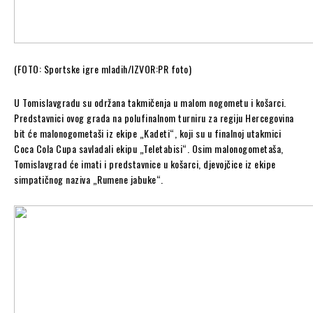
(FOTO: Sportske igre mladih/IZVOR:PR foto)
U Tomislavgradu su održana takmičenja u malom nogometu i košarci.
Predstavnici ovog grada na polufinalnom turniru za regiju Hercegovina
bit će malonogometaši iz ekipe „Kadeti“, koji su u finalnoj utakmici
Coca Cola Cupa savladali ekipu „Teletabisi“. Osim malonogometaša,
Tomislavgrad će imati i predstavnice u košarci, djevojčice iz ekipe
simpatičnog naziva „Rumene jabuke“.