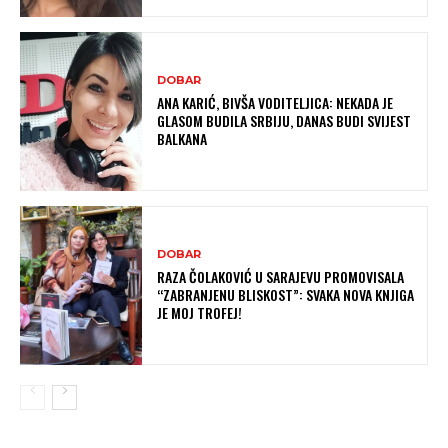
DOBAR
ANA KARIĆ, BIVŠA VODITELJICA: NEKADA JE
GLASOM BUDILA SRBIJU, DANAS BUDI SVIJEST
BALKANA
DOBAR
RAZA ČOLAKOVIĆ U SARAJEVU PROMOVISALA
“ZABRANJENU BLISKOST”: SVAKA NOVA KNJIGA
JE MOJ TROFEJ!