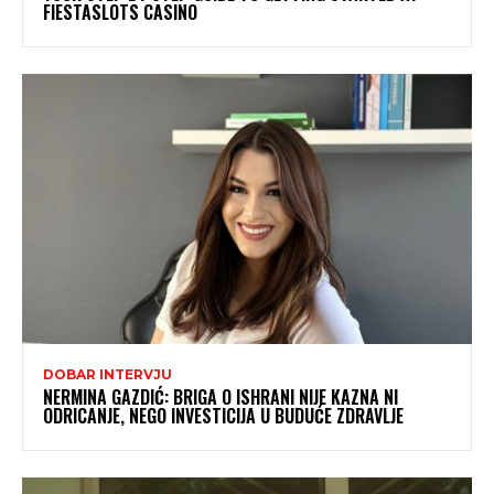
FIESTASLOTS CASINO
DOBAR INTERVJU
NERMINA GAZDIĆ: BRIGA O ISHRANI NIJE KAZNA NI
ODRICANJE, NEGO INVESTICIJA U BUDUĆE ZDRAVLJE