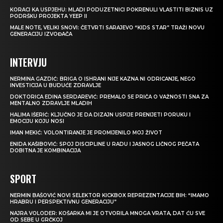
KORACI KA USPJEHU: MLADI PODUZETNICI POKRENULI VLASTITI BIZNIS UZ
PODRŠKU PROJEKTA YEEP II
MALE NOTE, VELIKI SNOVI: ČETVRTI SARAJEVO “KIDS STAR” TRAŽI NOVU
GENERACIJU IZVOĐAČA
INTERVJU
NERMINA GAZDIĆ: BRIGA O ISHRANI NIJE KAZNA NI ODRICANJE, NEGO
INVESTICIJA U BUDUĆE ZDRAVLJE
DOKTORICA EDINA SERDAREVIĆ: PREMALO SE PRIČA O VAŽNOSTI SNA ZA
MENTALNO ZDRAVLJE MLADIH
HALIMA IŠERIĆ: KLJUČNO JE DA DIZAJN USPIJE PRENIJETI PORUKU I
EMOCIJU KOJU NOSI
IMAN MEKIĆ: VOLONTIRANJE JE PROMIJENILO MOJ ŽIVOT
ENIDA KAŠIBOVIĆ: SPOJ DISCIPLINE U RADU I JASNOG LIČNOG PEČATA
DOBITNA JE KOMBINACIJA
SPORT
NERMIN BAŠOVIĆ NOVI SELEKTOR KICKBOX REPREZENTACIJE BIH: “IMAMO
HRABRU I PERSPEKTIVNU GENERACIJU”
NAJRA VOLODER: KOŠARKA MI JE OTVORILA MNOGA VRATA, DAT ĆU SVE
OD SEBE U GRČKOJ