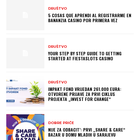
DRUŠTVO
5 COSAS QUE APRENDI AL REGISTRARME EN
BANANZIA CASINO POR PRIMERA VEZ
DRUŠTVO
YOUR STEP BY STEP GUIDE TO GETTING
STARTED AT FIESTASLOTS CASINO
DRUŠTVO
IMPAKT FOND VRIJEDAN 261.000 EURA:
OTVORENE PRIJAVE ZA PRVI CIKLUS
PROJEKTA „INVEST FOR CHANGE“
DOBRE PRIČE
NIJE ZA ODBACIT’: PRVI „SHARE & CARE“
BAZAR U DOMU MLADIH U SARAJEVU