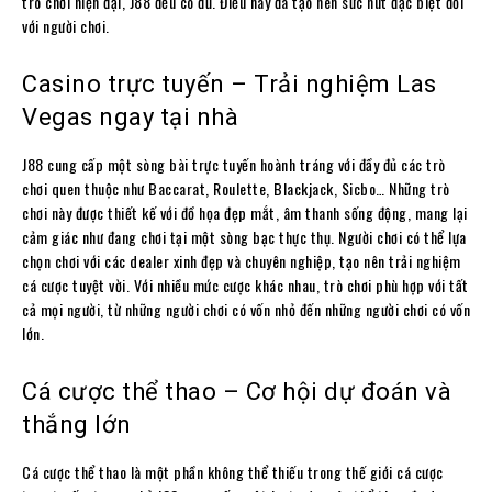
trò chơi hiện đại, J88 đều có đủ. Điều này đã tạo nên sức hút đặc biệt đối
với người chơi.
Casino trực tuyến – Trải nghiệm Las
Vegas ngay tại nhà
J88 cung cấp một sòng bài trực tuyến hoành tráng với đầy đủ các trò
chơi quen thuộc như Baccarat, Roulette, Blackjack, Sicbo… Những trò
chơi này được thiết kế với đồ họa đẹp mắt, âm thanh sống động, mang lại
cảm giác như đang chơi tại một sòng bạc thực thụ. Người chơi có thể lựa
chọn chơi với các dealer xinh đẹp và chuyên nghiệp, tạo nên trải nghiệm
cá cược tuyệt vời. Với nhiều mức cược khác nhau, trò chơi phù hợp với tất
cả mọi người, từ những người chơi có vốn nhỏ đến những người chơi có vốn
lớn.
Cá cược thể thao – Cơ hội dự đoán và
thắng lớn
Cá cược thể thao là một phần không thể thiếu trong thế giới cá cược