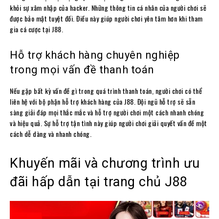
khỏi sự xâm nhập của hacker. Những thông tin cá nhân của người chơi sẽ
được bảo mật tuyệt đối. Điều này giúp người chơi yên tâm hơn khi tham
gia cá cược tại J88.
Hỗ trợ khách hàng chuyên nghiệp
trong mọi vấn đề thanh toán
Nếu gặp bất kỳ vấn đề gì trong quá trình thanh toán, người chơi có thể
liên hệ với bộ phận hỗ trợ khách hàng của J88. Đội ngũ hỗ trợ sẽ sẵn
sàng giải đáp mọi thắc mắc và hỗ trợ người chơi một cách nhanh chóng
và hiệu quả. Sự hỗ trợ tận tình này giúp người chơi giải quyết vấn đề một
cách dễ dàng và nhanh chóng.
Khuyến mãi và chương trình ưu
đãi hấp dẫn tại trang chủ J88