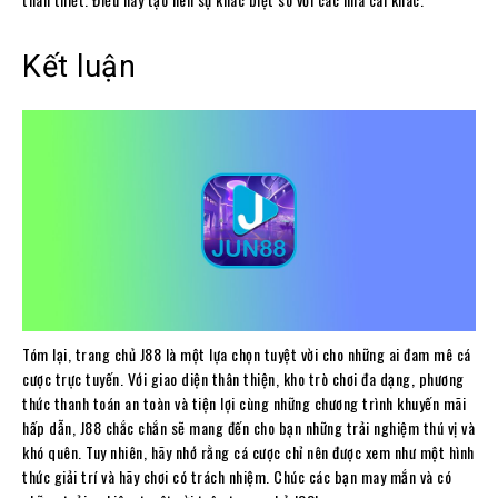
Kết luận
Tóm lại, trang chủ J88 là một lựa chọn tuyệt vời cho những ai đam mê cá
cược trực tuyến. Với giao diện thân thiện, kho trò chơi đa dạng, phương
thức thanh toán an toàn và tiện lợi cùng những chương trình khuyến mãi
hấp dẫn, J88 chắc chắn sẽ mang đến cho bạn những trải nghiệm thú vị và
khó quên. Tuy nhiên, hãy nhớ rằng cá cược chỉ nên được xem như một hình
thức giải trí và hãy chơi có trách nhiệm. Chúc các bạn may mắn và có