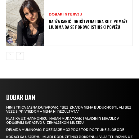
DOBAR INTERVJU
NADŽA KARIĆ: DRUŠTVENA IGRA BILO POMAŽE
LJUDIMA DA SE PONOVO ISTINSKI POVEŽU
DOBAR DAN
MINISTRICA JASNA DURAKOVIĆ: “BEZ ZNANJA NEMA BUDUĆNOSTI, ALI BEZ
VEZE S PRIVREDOM – NEMA NI REZULTATA”
KLASIKA UZ HARMONIKU: HASAN MURATOVIĆ I VLADIMIR MIHAJLOV
ODUŠEVILI SARAJEVO U ZEMALJSKOM MUZEJU
DELAIDA MUMINOVIĆ: POEZIJA JE MOJ PROSTOR POTPUNE SLOBODE
KORACI KA USPJEHU: MLADI PODUZETNICI POKRENULI VLASTITI BIZNIS UZ