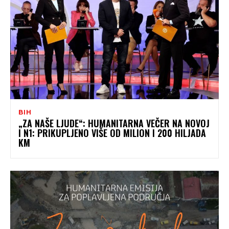
BIH
„ZA NAŠE LJUDE“: HUMANITARNA VEČER NA NOVOJ
I N1: PRIKUPLJENO VIŠE OD MILION I 200 HILJADA
KM