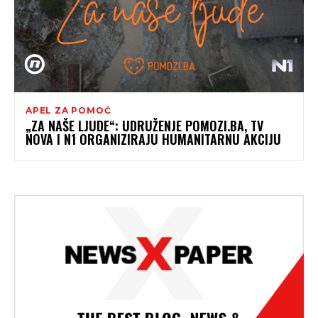
APEL ZA POMOĆ
„ZA NAŠE LJUDE“: UDRUŽENJE POMOZI.BA, TV
NOVA I N1 ORGANIZIRAJU HUMANITARNU AKCIJU