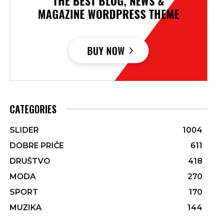
CATEGORIES
SLIDER
1004
DOBRE PRIČE
611
DRUŠTVO
418
MODA
270
SPORT
170
MUZIKA
144