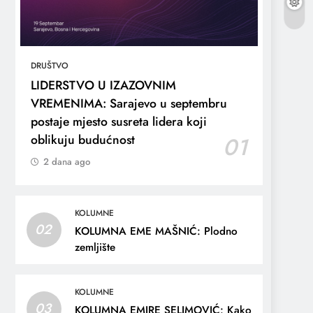
DRUŠTVO
LIDERSTVO U IZAZOVNIM
VREMENIMA: Sarajevo u septembru
postaje mjesto susreta lidera koji
oblikuju budućnost
01
2 dana ago
KOLUMNE
02
KOLUMNA EME MAŠNIĆ: Plodno
zemljište
KOLUMNE
03
KOLUMNA EMIRE SELIMOVIĆ: Kako