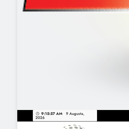
9:15:59 AM
9 Augusta,
2026