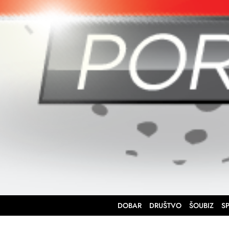
DOBAR
DRUŠTVO
ŠOUBIZ
S