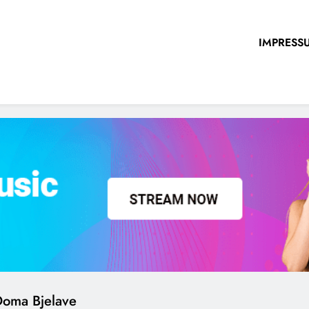
IMPRESS
 Doma Bjelave