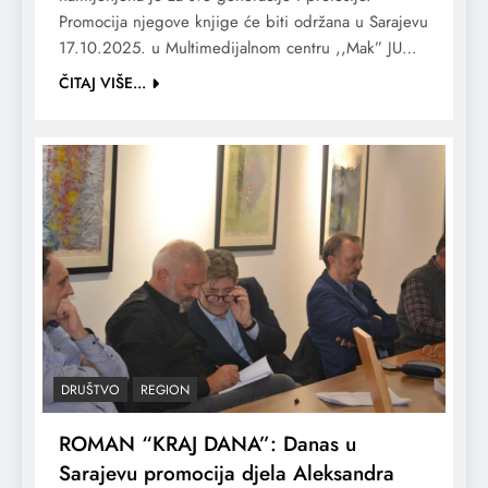
Promocija njegove knjige će biti održana u Sarajevu
17.10.2025. u Multimedijalnom centru ,,Mak” JU…
ČITAJ VIŠE...
DRUŠTVO
REGION
ROMAN “KRAJ DANA”: Danas u
Sarajevu promocija djela Aleksandra