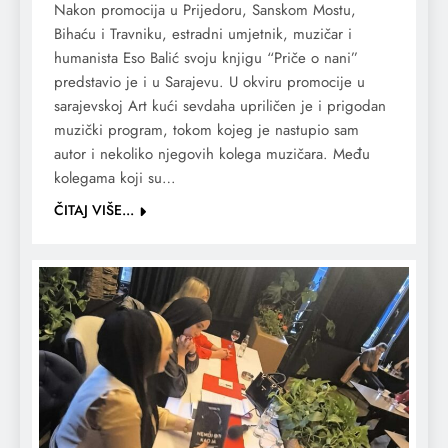
Nakon promocija u Prijedoru, Sanskom Mostu,
Bihaću i Travniku, estradni umjetnik, muzičar i
humanista Eso Balić svoju knjigu “Priče o nani”
predstavio je i u Sarajevu. U okviru promocije u
sarajevskoj Art kući sevdaha upriličen je i prigodan
muzički program, tokom kojeg je nastupio sam
autor i nekoliko njegovih kolega muzičara. Među
kolegama koji su…
ČITAJ VIŠE...