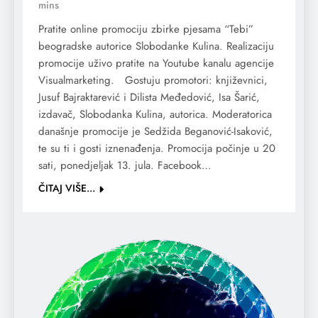
mins
Pratite online promociju zbirke pjesama “Tebi”
beogradske autorice Slobodanke Kulina. Realizaciju
promocije uživo pratite na Youtube kanalu agencije
Visualmarketing. Gostuju promotori: književnici,
Jusuf Bajraktarević i Dilista Međedović, Isa Šarić,
izdavač, Slobodanka Kulina, autorica. Moderatorica
današnje promocije je Sedžida Beganović-Isaković,
te su ti i gosti iznenađenja. Promocija počinje u 20
sati, ponedjeljak 13. jula. Facebook…
ČITAJ VIŠE...