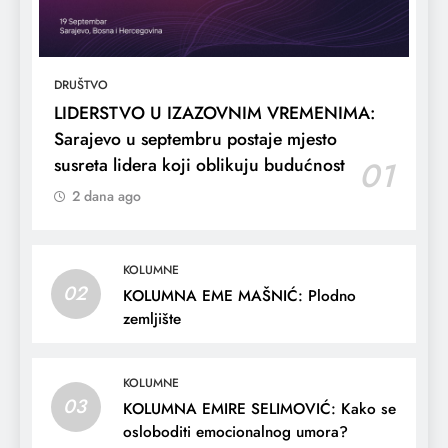
DRUŠTVO
LIDERSTVO U IZAZOVNIM VREMENIMA:
Sarajevo u septembru postaje mjesto
susreta lidera koji oblikuju budućnost
01
2 dana ago
KOLUMNE
02
KOLUMNA EME MAŠNIĆ: Plodno
zemljište
KOLUMNE
03
KOLUMNA EMIRE SELIMOVIĆ: Kako se
osloboditi emocionalnog umora?