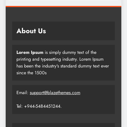
About Us
Lorem Ipsum
is simply dummy text of the
printing and typesetting industry. Lorem Ipsum
has been the industry's standard dummy text ever
since the 1500s
Email:
support@blazethemes.com
Tel: +944-5484451244.