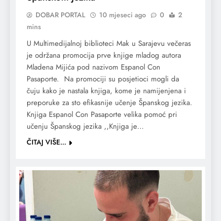
DOBAR PORTAL
10 mjeseci ago
0
2
mins
U Multimedijalnoj biblioteci Mak u Sarajevu večeras
je održana promocija prve knjige mladog autora
Mladena Mijića pod nazivom Espanol Con
Pasaporte. Na promociji su posjetioci mogli da
čuju kako je nastala knjiga, kome je namijenjena i
preporuke za sto efikasnije učenje Španskog jezika.
Knjiga Espanol Con Pasaporte velika pomoć pri
učenju Španskog jezika ,,Knjiga je…
ČITAJ VIŠE...