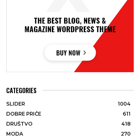
CATEGORIES
SLIDER
1004
DOBRE PRIČE
611
DRUŠTVO
418
MODA
270