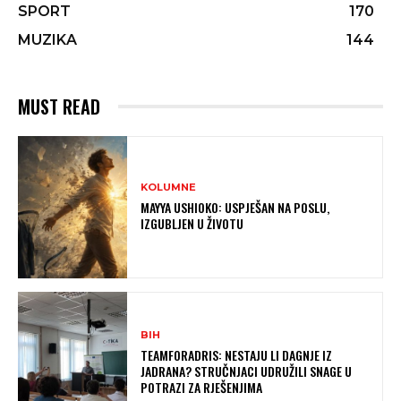
SPORT
170
MUZIKA
144
MUST READ
KOLUMNE
MAYYA USHIOKO: USPJEŠAN NA POSLU,
IZGUBLJEN U ŽIVOTU
BIH
TEAMFORADRIS: NESTAJU LI DAGNJE IZ
JADRANA? STRUČNJACI UDRUŽILI SNAGE U
POTRAZI ZA RJEŠENJIMA