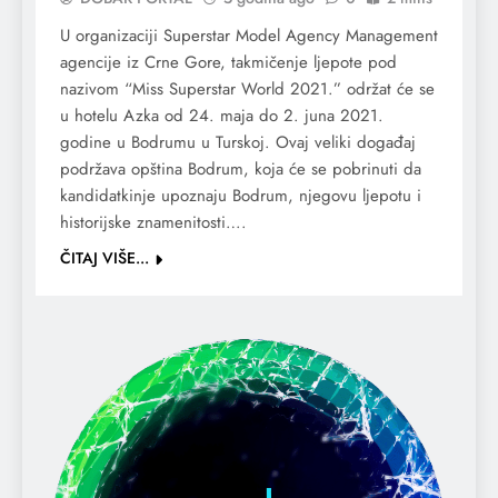
U organizaciji Superstar Model Agency Management
agencije iz Crne Gore, takmičenje ljepote pod
nazivom “Miss Superstar World 2021.” održat će se
u hotelu Azka od 24. maja do 2. juna 2021.
godine u Bodrumu u Turskoj. Ovaj veliki događaj
podržava opština Bodrum, koja će se pobrinuti da
kandidatkinje upoznaju Bodrum, njegovu ljepotu i
historijske znamenitosti….
ČITAJ VIŠE...