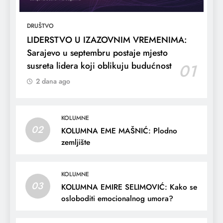
DRUŠTVO
LIDERSTVO U IZAZOVNIM VREMENIMA:
Sarajevo u septembru postaje mjesto
susreta lidera koji oblikuju budućnost
01
2 dana ago
KOLUMNE
02
KOLUMNA EME MAŠNIĆ: Plodno
zemljište
KOLUMNE
03
KOLUMNA EMIRE SELIMOVIĆ: Kako se
osloboditi emocionalnog umora?