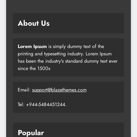
About Us
Lorem Ipsum
is simply dummy text of the
printing and typesetting industry. Lorem Ipsum
has been the industry's standard dummy text ever
since the 1500s
Email:
support@blazethemes.com
Tel: +944-5484451244.
Popular