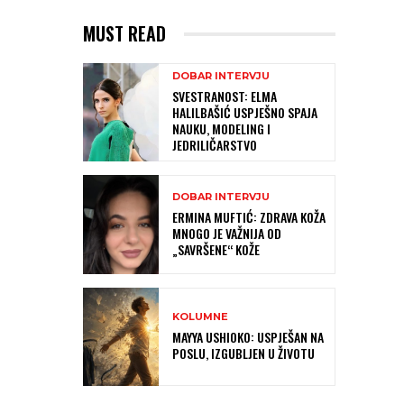
MUST READ
DOBAR INTERVJU
SVESTRANOST: ELMA
HALILBAŠIĆ USPJEŠNO SPAJA
NAUKU, MODELING I
JEDRILIČARSTVO
DOBAR INTERVJU
ERMINA MUFTIĆ: ZDRAVA KOŽA
MNOGO JE VAŽNIJA OD
„SAVRŠENE“ KOŽE
KOLUMNE
MAYYA USHIOKO: USPJEŠAN NA
POSLU, IZGUBLJEN U ŽIVOTU