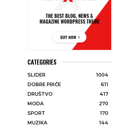
CATEGORIES
SLIDER
1004
DOBRE PRIČE
611
DRUŠTVO
417
MODA
270
SPORT
170
MUZIKA
144