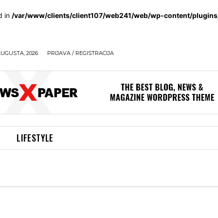
d in
/var/www/clients/client107/web241/web/wp-content/plugin
AUGUSTA, 2026
PRIJAVA / REGISTRACIJA
LIFESTYLE