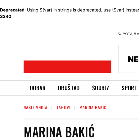
Deprecated
: Using ${var} in strings is deprecated, use {$var} instea
3340
SUBOTA, 8 
DOBAR
DRUŠTVO
ŠOUBIZ
SPORT
NASLOVNICA
TAGOVI
MARINA BAKIĆ
MARINA BAKIĆ