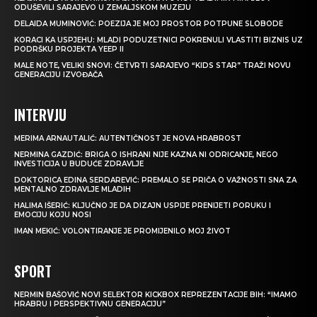
ODUŠEVILI SARAJEVO U ZEMALJSKOM MUZEJU
DELAIDA MUMINOVIĆ: POEZIJA JE MOJ PROSTOR POTPUNE SLOBODE
KORACI KA USPJEHU: MLADI PODUZETNICI POKRENULI VLASTITI BIZNIS UZ
PODRŠKU PROJEKTA YEEP II
MALE NOTE, VELIKI SNOVI: ČETVRTI SARAJEVO “KIDS STAR” TRAŽI NOVU
GENERACIJU IZVOĐAČA
INTERVJU
MERIMA ARNAUTALIĆ: AUTENTIČNOST JE NOVA HRABROST
NERMINA GAZDIĆ: BRIGA O ISHRANI NIJE KAZNA NI ODRICANJE, NEGO
INVESTICIJA U BUDUĆE ZDRAVLJE
DOKTORICA EDINA SERDAREVIĆ: PREMALO SE PRIČA O VAŽNOSTI SNA ZA
MENTALNO ZDRAVLJE MLADIH
HALIMA IŠERIĆ: KLJUČNO JE DA DIZAJN USPIJE PRENIJETI PORUKU I
EMOCIJU KOJU NOSI
IMAN MEKIĆ: VOLONTIRANJE JE PROMIJENILO MOJ ŽIVOT
SPORT
NERMIN BAŠOVIĆ NOVI SELEKTOR KICKBOX REPREZENTACIJE BIH: “IMAMO
HRABRU I PERSPEKTIVNU GENERACIJU”