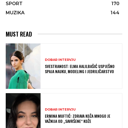
SPORT
170
MUZIKA
144
MUST READ
DOBAR INTERVJU
SVESTRANOST: ELMA HALILBAŠIĆ USPJEŠNO
SPAJA NAUKU, MODELING I JEDRILIČARSTVO
DOBAR INTERVJU
ERMINA MUFTIĆ: ZDRAVA KOŽA MNOGO JE
VAŽNIJA OD „SAVRŠENE“ KOŽE