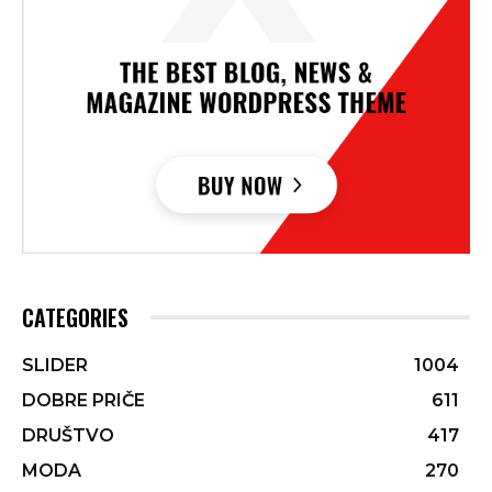
CATEGORIES
SLIDER
1004
DOBRE PRIČE
611
DRUŠTVO
417
MODA
270