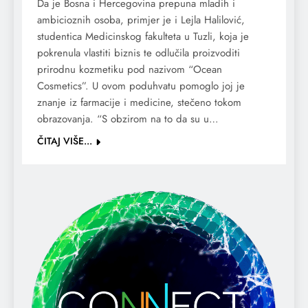
Da je Bosna i Hercegovina prepuna mladih i
ambicioznih osoba, primjer je i Lejla Halilović,
studentica Medicinskog fakulteta u Tuzli, koja je
pokrenula vlastiti biznis te odlučila proizvoditi
prirodnu kozmetiku pod nazivom “Ocean
Cosmetics”. U ovom poduhvatu pomoglo joj je
znanje iz farmacije i medicine, stečeno tokom
obrazovanja. “S obzirom na to da su u…
ČITAJ VIŠE...