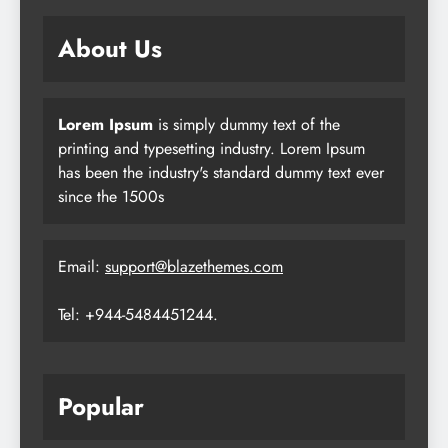
About Us
Lorem Ipsum
is simply dummy text of the
printing and typesetting industry. Lorem Ipsum
has been the industry's standard dummy text ever
since the 1500s
Email:
support@blazethemes.com
Tel: +944-5484451244.
Popular