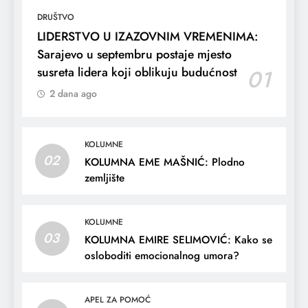
DRUŠTVO
LIDERSTVO U IZAZOVNIM VREMENIMA:
Sarajevo u septembru postaje mjesto
susreta lidera koji oblikuju budućnost
01
2 dana ago
KOLUMNE
02
KOLUMNA EME MAŠNIĆ: Plodno
zemljište
KOLUMNE
03
KOLUMNA EMIRE SELIMOVIĆ: Kako se
osloboditi emocionalnog umora?
APEL ZA POMOĆ