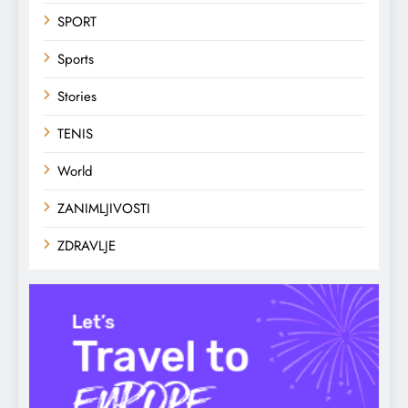
SPORT
Sports
Stories
TENIS
World
ZANIMLJIVOSTI
ZDRAVLJE