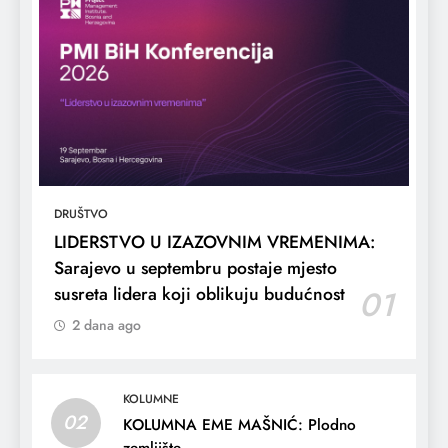
DRUŠTVO
LIDERSTVO U IZAZOVNIM VREMENIMA:
Sarajevo u septembru postaje mjesto
susreta lidera koji oblikuju budućnost
01
2 dana ago
KOLUMNE
02
KOLUMNA EME MAŠNIĆ: Plodno
zemljište