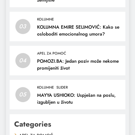
KOLUMNE
03
KOLUMNA EMIRE SELIMOVIĆ: Kako se
osloboditi emocionalnog umora?
APEL ZA POMOĆ
04
POMOZI.BA: Jedan poziv može nekome
promijeniti život
KOLUMNE
SLIDER
05
MAYYA USHIOKO: Uspješan na poslu,
izgubljen u životu
Categories