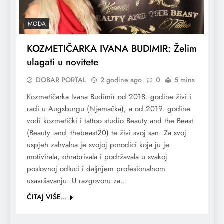
MODA
KOZMETIČARKA IVANA BUDIMIR: Želim
ulagati u novitete
DOBAR PORTAL
2 godine ago
0
5 mins
Kozmetičarka Ivana Budimir od 2018. godine živi i
radi u Augsburgu (Njemačka), a od 2019. godine
vodi kozmetički i tattoo studio Beauty and the Beast
(Beauty_and_thebeast20) te živi svoj san. Za svoj
uspjeh zahvalna je svojoj porodici koja ju je
motivirala, ohrabrivala i podržavala u svakoj
poslovnoj odluci i daljnjem profesionalnom
usavršavanju. U razgovoru za…
ČITAJ VIŠE...