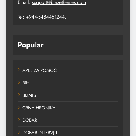
Email:
support@blazethemes.com
Tel: +944-5484451244.
Popular
APEL ZA POMOĆ
BiH
BIZNIS
CRNA HRONIKA
DOBAR
DOBAR INTERVJU