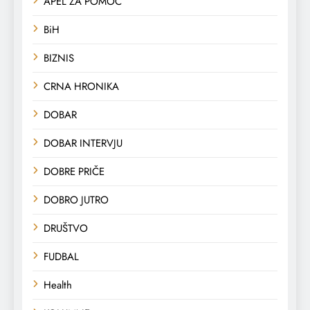
APEL ZA POMOĆ
BiH
BIZNIS
CRNA HRONIKA
DOBAR
DOBAR INTERVJU
DOBRE PRIČE
DOBRO JUTRO
DRUŠTVO
FUDBAL
Health