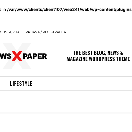
d in
/var/www/clients/client107/web241/web/wp-content/plugin
GUSTA, 2026
PRIJAVA / REGISTRACIJA
LIFESTYLE