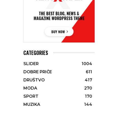
CATEGORIES
SLIDER
1004
DOBRE PRIČE
611
DRUŠTVO
417
MODA
270
SPORT
170
MUZIKA
144