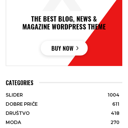
CATEGORIES
SLIDER
1004
DOBRE PRIČE
611
DRUŠTVO
418
MODA
270