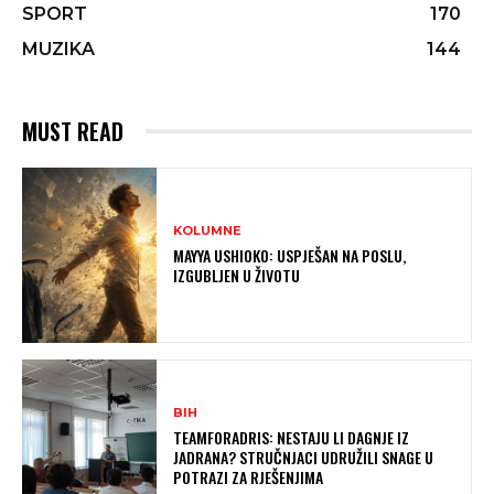
SPORT
170
MUZIKA
144
MUST READ
KOLUMNE
MAYYA USHIOKO: USPJEŠAN NA POSLU,
IZGUBLJEN U ŽIVOTU
BIH
TEAMFORADRIS: NESTAJU LI DAGNJE IZ
JADRANA? STRUČNJACI UDRUŽILI SNAGE U
POTRAZI ZA RJEŠENJIMA