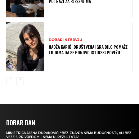
POTRAZI ZA RJEŠENJIMA
DOBAR INTERVJU
NADŽA KARIĆ: DRUŠTVENA IGRA BILO POMAŽE
LJUDIMA DA SE PONOVO ISTINSKI POVEŽU
DOBAR DAN
MINISTRICA JASNA DURAKOVIĆ: “BEZ ZNANJA NEMA BUDUĆNOSTI, ALI BEZ
VEZE S PRIVREDOM – NEMA NI REZULTATA”