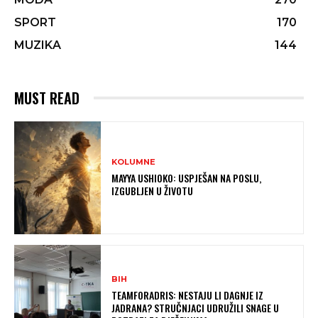
SPORT
170
MUZIKA
144
MUST READ
KOLUMNE
MAYYA USHIOKO: USPJEŠAN NA POSLU,
IZGUBLJEN U ŽIVOTU
BIH
TEAMFORADRIS: NESTAJU LI DAGNJE IZ
JADRANA? STRUČNJACI UDRUŽILI SNAGE U