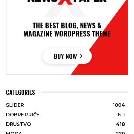
CATEGORIES
SLIDER
1004
DOBRE PRIČE
611
DRUŠTVO
418
MODA
270