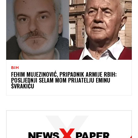
BIH
FEHIM MUJEZINOVIĆ, PRIPADNIK ARMIJE RBIH:
POSLJEDNJI SELAM MOM PRIJATELJU EMINU
ŠVRAKIĆU