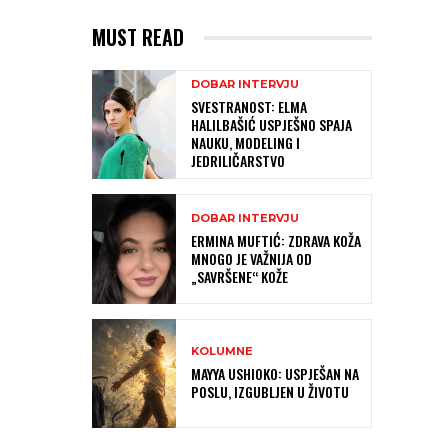
MUST READ
DOBAR INTERVJU
SVESTRANOST: ELMA
HALILBAŠIĆ USPJEŠNO SPAJA
NAUKU, MODELING I
JEDRILIČARSTVO
DOBAR INTERVJU
ERMINA MUFTIĆ: ZDRAVA KOŽA
MNOGO JE VAŽNIJA OD
„SAVRŠENE“ KOŽE
KOLUMNE
MAYYA USHIOKO: USPJEŠAN NA
POSLU, IZGUBLJEN U ŽIVOTU