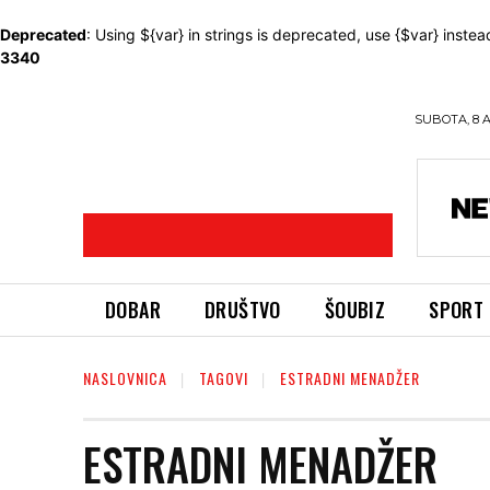
Deprecated
: Using ${var} in strings is deprecated, use {$var} instea
3340
SUBOTA, 8 
DOBAR
DRUŠTVO
ŠOUBIZ
SPORT
NASLOVNICA
TAGOVI
ESTRADNI MENADŽER
ESTRADNI MENADŽER