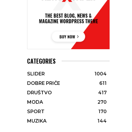
CATEGORIES
SLIDER
1004
DOBRE PRIČE
611
DRUŠTVO
417
MODA
270
SPORT
170
MUZIKA
144