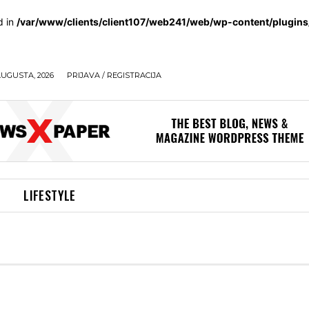
d in
/var/www/clients/client107/web241/web/wp-content/plugin
AUGUSTA, 2026
PRIJAVA / REGISTRACIJA
LIFESTYLE