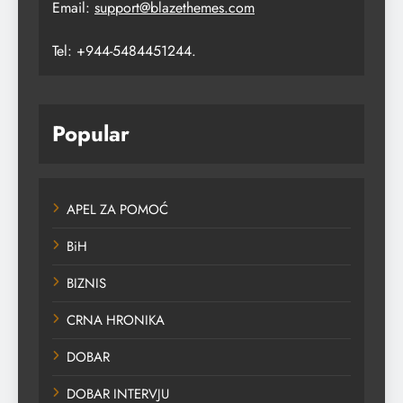
Email:
support@blazethemes.com
Tel: +944-5484451244.
Popular
APEL ZA POMOĆ
BiH
BIZNIS
CRNA HRONIKA
DOBAR
DOBAR INTERVJU