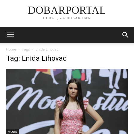
DOBARPORTAL
DOBAR, ZA DOBAR DAN
Home
Tags
Enida Lihovac
Tag: Enida Lihovac
MODA