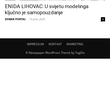
ENIDA LIHOVAC: U svijetu modelinga
ključno je samopouzdanje
DOBAR PORTAL
-
13 Jula, 2024
0
IMPRESSUM
KONTAKT
MARKETING
© Newspaper WordPress Theme by TagDiv