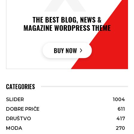
CATEGORIES
SLIDER
1004
DOBRE PRIČE
611
DRUŠTVO
417
MODA
270