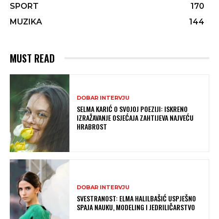
SPORT
170
MUZIKA
144
MUST READ
DOBAR INTERVJU
SELMA KARIĆ O SVOJOJ POEZIJI: ISKRENO
IZRAŽAVANJE OSJEĆAJA ZAHTIJEVA NAJVEĆU
HRABROST
DOBAR INTERVJU
SVESTRANOST: ELMA HALILBAŠIĆ USPJEŠNO
SPAJA NAUKU, MODELING I JEDRILIČARSTVO