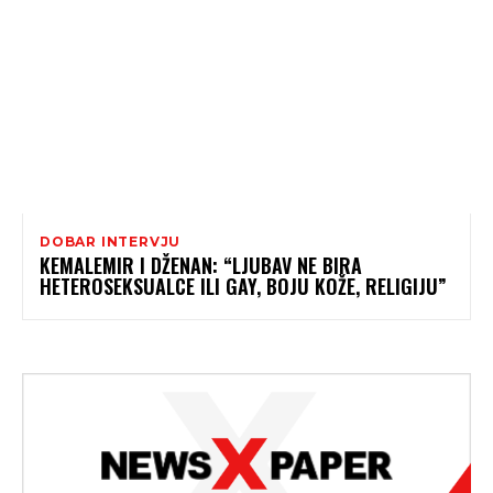
DOBAR INTERVJU
KEMALEMIR I DŽENAN: “LJUBAV NE BIRA
HETEROSEKSUALCE ILI GAY, BOJU KOŽE, RELIGIJU”