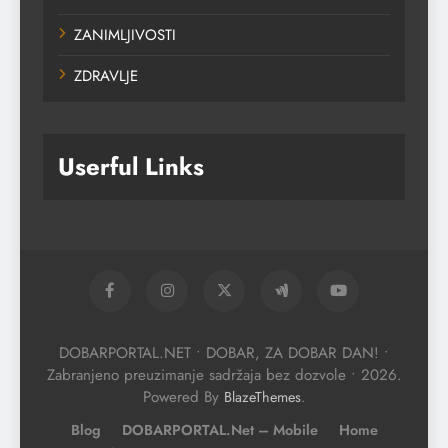
ZANIMLJIVOSTI
ZDRAVLJE
Userful Links
DOBARPORTAL.NET • DOBAR, ZA DOBAR DAN! •
Zabranjeno preuzimanje sadržaja bez dozvole • 2026.
Powered By
.
BlazeThemes
Blog
DOBARPORTAL.net – Mobile
Home