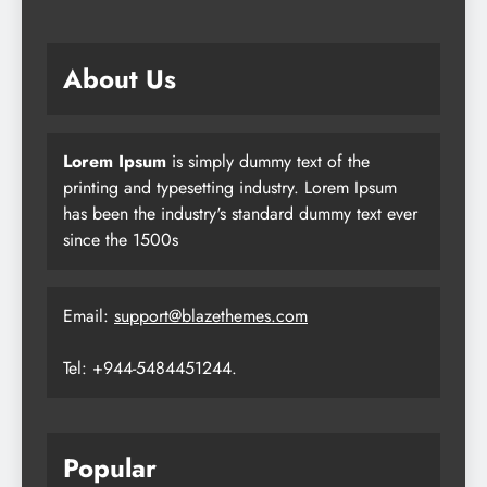
About Us
Lorem Ipsum
is simply dummy text of the
printing and typesetting industry. Lorem Ipsum
has been the industry's standard dummy text ever
since the 1500s
Email:
support@blazethemes.com
Tel: +944-5484451244.
Popular