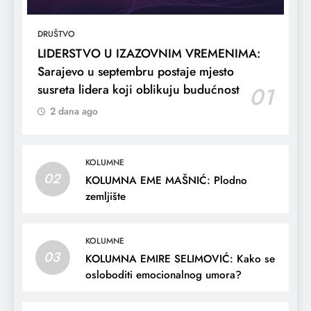
DRUŠTVO
LIDERSTVO U IZAZOVNIM VREMENIMA:
Sarajevo u septembru postaje mjesto
susreta lidera koji oblikuju budućnost
01
2 dana ago
KOLUMNE
02
KOLUMNA EME MAŠNIĆ: Plodno
zemljište
KOLUMNE
03
KOLUMNA EMIRE SELIMOVIĆ: Kako se
osloboditi emocionalnog umora?