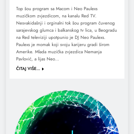
Top šou program sa Macom i Neo Paulexs
muzičkom zvjezdicom, na kanalu Red TV.
Nesvakidašnji i orginalni tok šou program čuvenog
sarajevskog glumca i balkanskog tv lica, u Beogradu
na Red televiziji upotpunio je DJ Neo Paulexs.
Paulexs je momak koji svoju karijeru gradi širom
Amerike. Mlada muzička zvjezdica Nemanja
Pavlović, a lijas Neo…
ČITAJ VIŠE...