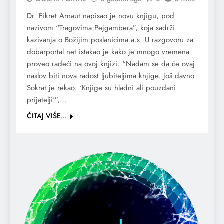
Dr. Fikret Arnaut napisao je novu knjigu, pod
nazivom “Tragovima Pejgambera”, koja sadrži
kazivanja o Božijim poslanicima a.s. U razgovoru za
dobarportal.net istakao je kako je mnogo vremena
proveo radeći na ovoj knjizi. “Nadam se da će ovaj
naslov biti nova radost ljubiteljima knjige. Još davno
Sokrat je rekao: ‘Knjige su hladni ali pouzdani
prijatelji'”,…
ČITAJ VIŠE...