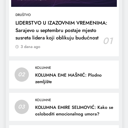
DRUŠTVO
LIDERSTVO U IZAZOVNIM VREMENIMA:
Sarajevo u septembru postaje mjesto
susreta lidera koji oblikuju budućnost
01
3 dana ago
KOLUMNE
02
KOLUMNA EME MAŠNIĆ: Plodno
zemljište
KOLUMNE
03
KOLUMNA EMIRE SELIMOVIĆ: Kako se
osloboditi emocionalnog umora?