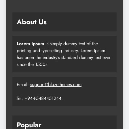
About Us
Lorem Ipsum
is simply dummy text of the
printing and typesetting industry. Lorem Ipsum
has been the industry's standard dummy text ever
since the 1500s
Email:
support@blazethemes.com
Tel: +944-5484451244.
Popular