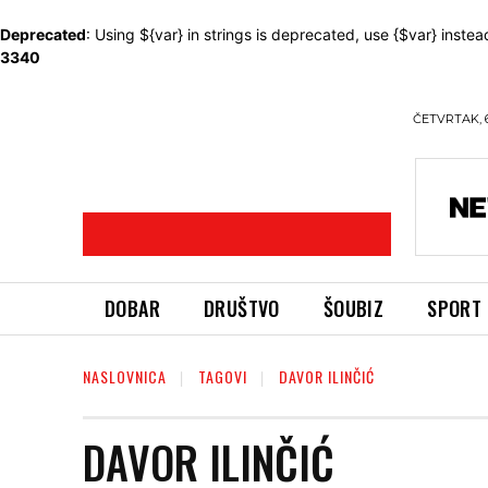
Deprecated
: Using ${var} in strings is deprecated, use {$var} instea
3340
ČETVRTAK, 
DOBAR
DRUŠTVO
ŠOUBIZ
SPORT
NASLOVNICA
TAGOVI
DAVOR ILINČIĆ
DAVOR ILINČIĆ