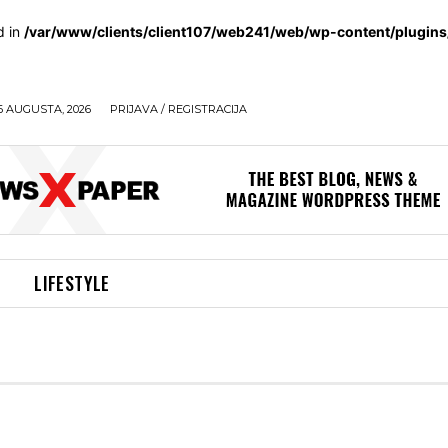
d in
/var/www/clients/client107/web241/web/wp-content/plugin
6 AUGUSTA, 2026
PRIJAVA / REGISTRACIJA
LIFESTYLE