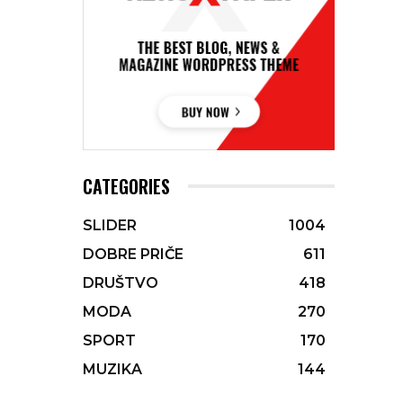
CATEGORIES
SLIDER
1004
DOBRE PRIČE
611
DRUŠTVO
418
MODA
270
SPORT
170
MUZIKA
144