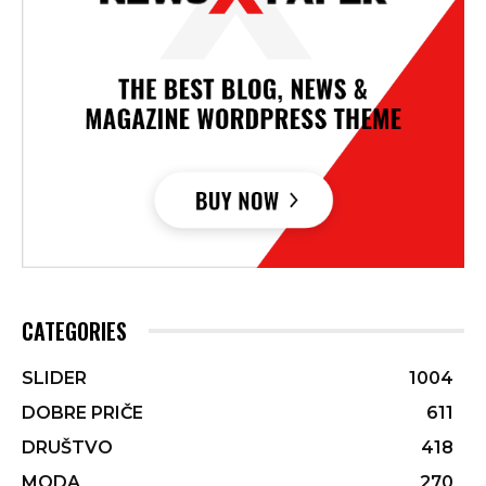
CATEGORIES
SLIDER
1004
DOBRE PRIČE
611
DRUŠTVO
418
MODA
270