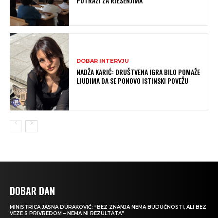
POTRAZI ZA RJEŠENJIMA
DOBAR INTERVJU
NADŽA KARIĆ: DRUŠTVENA IGRA BILO POMAŽE
LJUDIMA DA SE PONOVO ISTINSKI POVEŽU
DOBAR DAN
MINISTRICA JASNA DURAKOVIĆ: “BEZ ZNANJA NEMA BUDUĆNOSTI, ALI BEZ
VEZE S PRIVREDOM – NEMA NI REZULTATA”