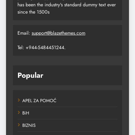
has been the industry's standard dummy text ever
since the 1500s
Email:
support@blazethemes.com
Tel: +944-5484451244.
Popular
APEL ZA POMOĆ
BiH
BIZNIS