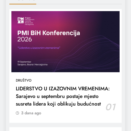
DRUŠTVO
LIDERSTVO U IZAZOVNIM VREMENIMA:
Sarajevo u septembru postaje mjesto
susreta lidera koji oblikuju budućnost
01
3 dana ago