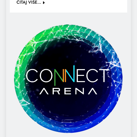
ČITAJ VIŠE...