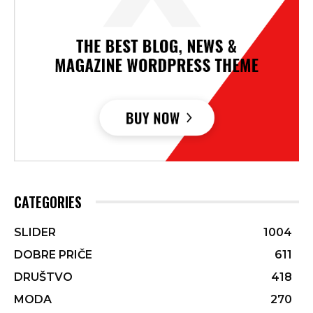
CATEGORIES
SLIDER
1004
DOBRE PRIČE
611
DRUŠTVO
418
MODA
270