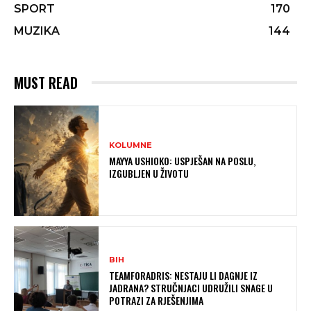
SPORT
170
MUZIKA
144
MUST READ
KOLUMNE
MAYYA USHIOKO: USPJEŠAN NA POSLU,
IZGUBLJEN U ŽIVOTU
BIH
TEAMFORADRIS: NESTAJU LI DAGNJE IZ
JADRANA? STRUČNJACI UDRUŽILI SNAGE U
POTRAZI ZA RJEŠENJIMA