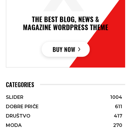
CATEGORIES
SLIDER
1004
DOBRE PRIČE
611
DRUŠTVO
417
MODA
270