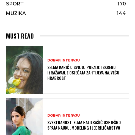
SPORT
170
MUZIKA
144
MUST READ
DOBAR INTERVJU
SELMA KARIĆ O SVOJOJ POEZIJI: ISKRENO
IZRAŽAVANJE OSJEĆAJA ZAHTIJEVA NAJVEĆU
HRABROST
DOBAR INTERVJU
SVESTRANOST: ELMA HALILBAŠIĆ USPJEŠNO
SPAJA NAUKU, MODELING I JEDRILIČARSTVO