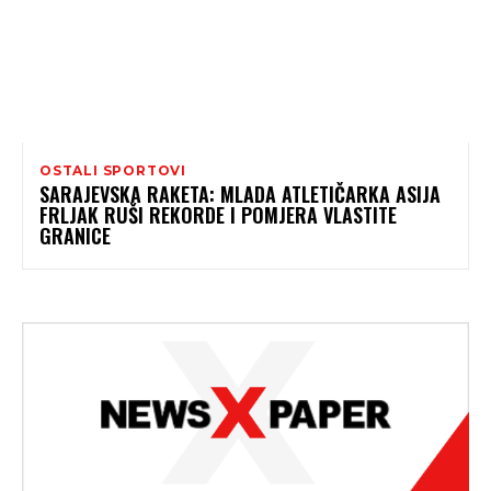
OSTALI SPORTOVI
SARAJEVSKA RAKETA: MLADA ATLETIČARKA ASIJA
FRLJAK RUŠI REKORDE I POMJERA VLASTITE
GRANICE