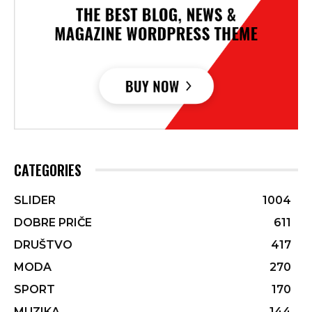
CATEGORIES
SLIDER
1004
DOBRE PRIČE
611
DRUŠTVO
417
MODA
270
SPORT
170
MUZIKA
144