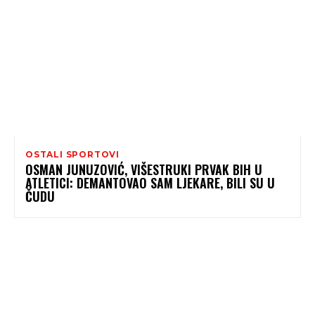
OSTALI SPORTOVI
OSMAN JUNUZOVIĆ, VIŠESTRUKI PRVAK BIH U
ATLETICI: DEMANTOVAO SAM LJEKARE, BILI SU U
ČUDU