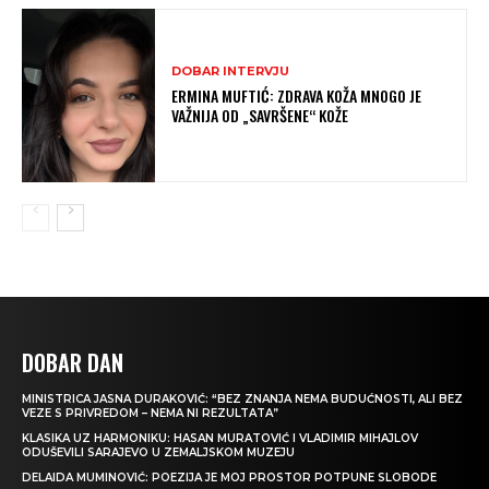
DOBAR INTERVJU
ERMINA MUFTIĆ: ZDRAVA KOŽA MNOGO JE
VAŽNIJA OD „SAVRŠENE“ KOŽE
DOBAR DAN
MINISTRICA JASNA DURAKOVIĆ: “BEZ ZNANJA NEMA BUDUĆNOSTI, ALI BEZ
VEZE S PRIVREDOM – NEMA NI REZULTATA”
KLASIKA UZ HARMONIKU: HASAN MURATOVIĆ I VLADIMIR MIHAJLOV
ODUŠEVILI SARAJEVO U ZEMALJSKOM MUZEJU
DELAIDA MUMINOVIĆ: POEZIJA JE MOJ PROSTOR POTPUNE SLOBODE