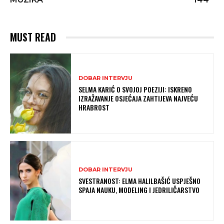
MUST READ
DOBAR INTERVJU
SELMA KARIĆ O SVOJOJ POEZIJI: ISKRENO
IZRAŽAVANJE OSJEĆAJA ZAHTIJEVA NAJVEĆU
HRABROST
DOBAR INTERVJU
SVESTRANOST: ELMA HALILBAŠIĆ USPJEŠNO
SPAJA NAUKU, MODELING I JEDRILIČARSTVO