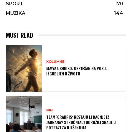
SPORT
170
MUZIKA
144
MUST READ
KOLUMNE
MAYYA USHIOKO: USPJEŠAN NA POSLU,
IZGUBLJEN U ŽIVOTU
BIH
TEAMFORADRIS: NESTAJU LI DAGNJE IZ
JADRANA? STRUČNJACI UDRUŽILI SNAGE U
POTRAZI ZA RJEŠENJIMA