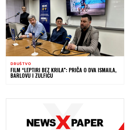
DRUŠTVO
FILM “LEPTIRI BEZ KRILA”: PRIČA O DVA ISMAILA,
BARLOVU I ZULFIĆU