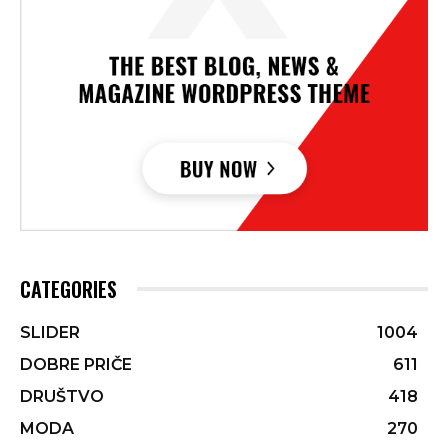
CATEGORIES
SLIDER
1004
DOBRE PRIČE
611
DRUŠTVO
418
MODA
270