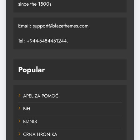
since the 1500s
Email:
support@blazethemes.com
Tel: +944-5484451244.
Popular
APEL ZA POMOĆ
BiH
BIZNIS
CRNA HRONIKA