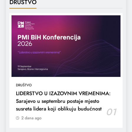
DRUŠTVO
DRUŠTVO
LIDERSTVO U IZAZOVNIM VREMENIMA:
Sarajevo u septembru postaje mjesto
susreta lidera koji oblikuju budućnost
01
2 dana ago