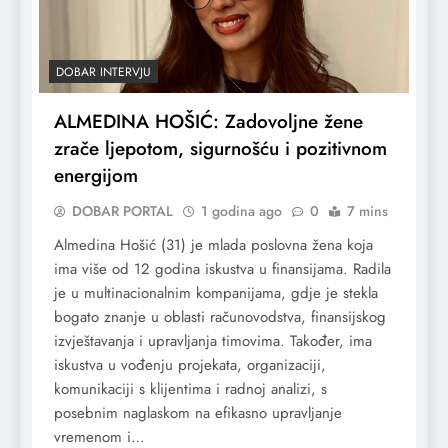
DOBAR INTERVJU
ALMEDINA HOŠIĆ: Zadovoljne žene
zrače ljepotom, sigurnošću i pozitivnom
energijom
DOBAR PORTAL
1 godina ago
0
7 mins
Almedina Hošić (31) je mlada poslovna žena koja
ima više od 12 godina iskustva u finansijama. Radila
je u multinacionalnim kompanijama, gdje je stekla
bogato znanje u oblasti računovodstva, finansijskog
izvještavanja i upravljanja timovima. Također, ima
iskustva u vođenju projekata, organizaciji,
komunikaciji s klijentima i radnoj analizi, s
posebnim naglaskom na efikasno upravljanje
vremenom i…