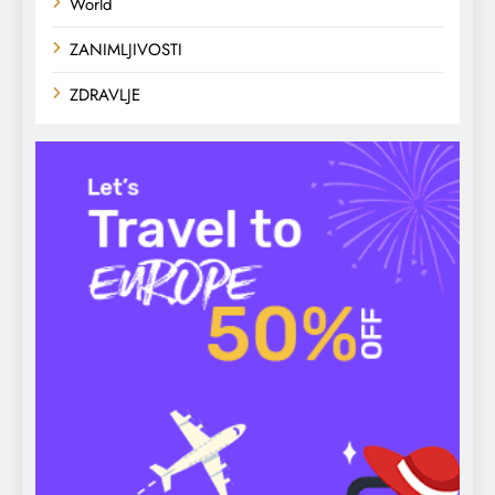
World
ZANIMLJIVOSTI
ZDRAVLJE