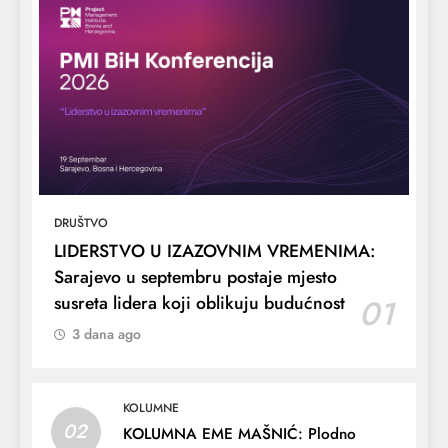
DRUŠTVO
LIDERSTVO U IZAZOVNIM VREMENIMA:
Sarajevo u septembru postaje mjesto
susreta lidera koji oblikuju budućnost
01
3 dana ago
KOLUMNE
02
KOLUMNA EME MAŠNIĆ: Plodno