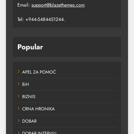
Email:
support@blazethemes.com
Tel: +944-5484451244.
Popular
APEL ZA POMOĆ
BiH
BIZNIS
CRNA HRONIKA
DOBAR
DOBAR INTERVJU