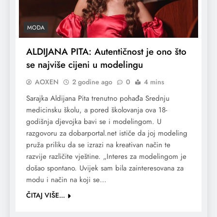
MODA
ALDIJANA PITA: Autentičnost je ono što
se najviše cijeni u modelingu
AOXEN
2 godine ago
0
4 mins
Sarajka Aldijana Pita trenutno pohađa Srednju
medicinsku školu, a pored školovanja ova 18-
godišnja djevojka bavi se i modelingom. U
razgovoru za dobarportal.net ističe da joj modeling
pruža priliku da se izrazi na kreativan način te
razvije različite vještine. „Interes za modelingom je
došao spontano. Uvijek sam bila zainteresovana za
modu i način na koji se…
ČITAJ VIŠE...