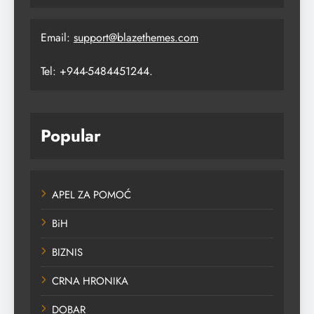
Email:
support@blazethemes.com
Tel: +944-5484451244.
Popular
APEL ZA POMOĆ
BiH
BIZNIS
CRNA HRONIKA
DOBAR