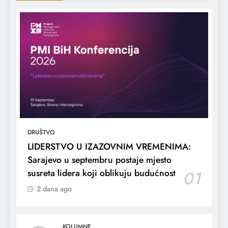
DRUŠTVO
LIDERSTVO U IZAZOVNIM VREMENIMA:
Sarajevo u septembru postaje mjesto
susreta lidera koji oblikuju budućnost
01
2 dana ago
KOLUMNE