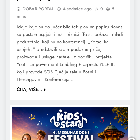
DOBAR PORTAL
4 sedmice ago
0
5
mins
Ideje koje su do jučer bile tek plan na papiru danas
su postale uspješni mali biznisi. To su pokazali mladi
poduzetnici koji su na konferenciji „Koraci ka
uspjehu“ predstavili svoje poslovne priče,
proizvode i usluge nastale uz podršku projekta
Youth Empowerment Enabling Prospects YEEP II,
koji provode SOS Dječija sela u Bosni i
Hercegovini. Konferencija…
ČITAJ VIŠE...