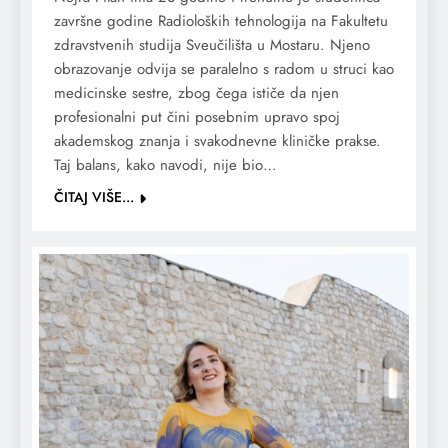
završne godine Radioloških tehnologija na Fakultetu
zdravstvenih studija Sveučilišta u Mostaru. Njeno
obrazovanje odvija se paralelno s radom u struci kao
medicinske sestre, zbog čega ističe da njen
profesionalni put čini posebnim upravo spoj
akademskog znanja i svakodnevne kliničke prakse.
Taj balans, kako navodi, nije bio…
ČITAJ VIŠE...