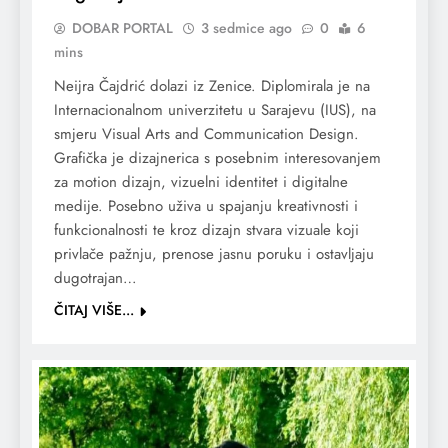
DOBAR PORTAL
3 sedmice ago
0
6
mins
Neijra Čajdrić dolazi iz Zenice. Diplomirala je na
Internacionalnom univerzitetu u Sarajevu (IUS), na
smjeru Visual Arts and Communication Design.
Grafička je dizajnerica s posebnim interesovanjem
za motion dizajn, vizuelni identitet i digitalne
medije. Posebno uživa u spajanju kreativnosti i
funkcionalnosti te kroz dizajn stvara vizuale koji
privlače pažnju, prenose jasnu poruku i ostavljaju
dugotrajan…
ČITAJ VIŠE...