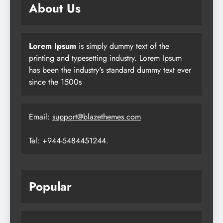
About Us
Lorem Ipsum
is simply dummy text of the
printing and typesetting industry. Lorem Ipsum
has been the industry's standard dummy text ever
since the 1500s
Email:
support@blazethemes.com
Tel: +944-5484451244.
Popular