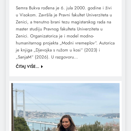
Semra Bukva rođena je 6. jula 2000. godine i živi
u Visokom. Završila je Pravni fakultet Univerziteta u
Zenici, a trenutno brani tezu magistarskog rada na
master studiju Pravnog fakulteta Univerziteta u
Zenici. Organizatorica je i model modno-
humanitarnog projekta „Modni vremeplov“. Autorica
je knjiga „Djevojka s ružom u kosi“ (2023) i
„SanjaM“ (2026). U razgovoru…
ČITAJ VIŠE...