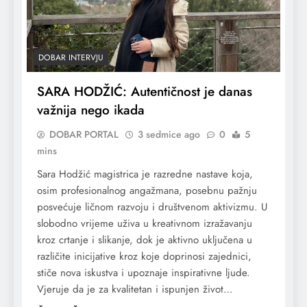
DOBAR INTERVJU
SARA HODŽIĆ: Autentičnost je danas
važnija nego ikada
DOBAR PORTAL
3 sedmice ago
0
5
mins
Sara Hodžić magistrica je razredne nastave koja,
osim profesionalnog angažmana, posebnu pažnju
posvećuje ličnom razvoju i društvenom aktivizmu. U
slobodno vrijeme uživa u kreativnom izražavanju
kroz crtanje i slikanje, dok je aktivno uključena u
različite inicijative kroz koje doprinosi zajednici,
stiče nova iskustva i upoznaje inspirativne ljude.
Vjeruje da je za kvalitetan i ispunjen život…