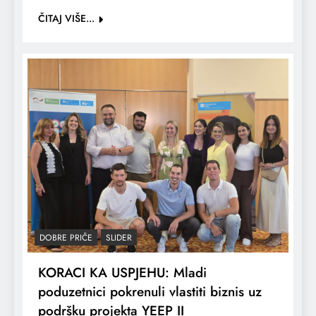
ČITAJ VIŠE...
DOBRE PRIČE
SLIDER
KORACI KA USPJEHU: Mladi
poduzetnici pokrenuli vlastiti biznis uz
podršku projekta YEEP II