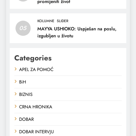
promijeniti život
KOLUMNE
SLIDER
05
MAYYA USHIOKO: Uspješan na poslu,
izgubljen u životu
Categories
APEL ZA POMOĆ
BiH
BIZNIS
CRNA HRONIKA
DOBAR
DOBAR INTERVJU