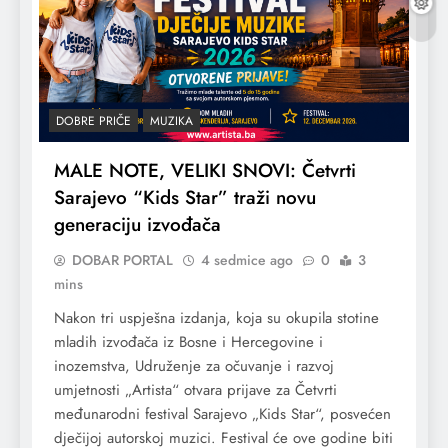
DOBRE PRIČE
MUZIKA
MALE NOTE, VELIKI SNOVI: Četvrti
Sarajevo “Kids Star” traži novu
generaciju izvođača
DOBAR PORTAL
4 sedmice ago
0
3
mins
Nakon tri uspješna izdanja, koja su okupila stotine
mladih izvođača iz Bosne i Hercegovine i
inozemstva, Udruženje za očuvanje i razvoj
umjetnosti „Artista“ otvara prijave za Četvrti
međunarodni festival Sarajevo „Kids Star“, posvećen
dječijoj autorskoj muzici. Festival će ove godine biti