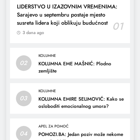
LIDERSTVO U IZAZOVNIM VREMENIMA:
Sarajevo u septembru postaje mjesto
susreta lidera koji oblikuju budućnost
01
3 dana ago
KOLUMNE
02
KOLUMNA EME MAŠNIĆ: Plodno
zemljište
KOLUMNE
03
KOLUMNA EMIRE SELIMOVIĆ: Kako se
osloboditi emocionalnog umora?
APEL ZA POMOĆ
04
POMOZI.BA: Jedan poziv može nekome