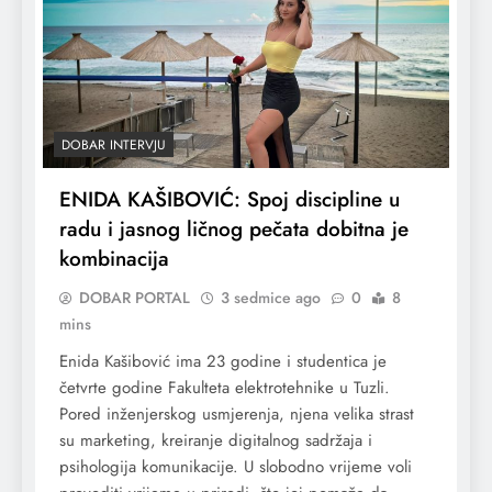
DOBAR INTERVJU
ENIDA KAŠIBOVIĆ: Spoj discipline u
radu i jasnog ličnog pečata dobitna je
kombinacija
DOBAR PORTAL
3 sedmice ago
0
8
mins
Enida Kašibović ima 23 godine i studentica je
četvrte godine Fakulteta elektrotehnike u Tuzli.
Pored inženjerskog usmjerenja, njena velika strast
su marketing, kreiranje digitalnog sadržaja i
psihologija komunikacije. U slobodno vrijeme voli