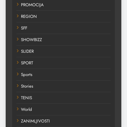
PROMOCIJA
REGION
SFF
SHOWBIZZ
SLIDER
SPORT
Sports
Stories
TENIS
World
ZANIMLJIVOSTI